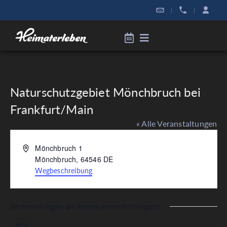
|
|
Naturschutzgebiet Mönchbruch bei
Frankfurt/Main
« Alle Veranstaltungen
Adresse
Mönchbruch 1
Mönchbruch
,
64546
DE
Wegbeschreibung
Veranstaltungen an diesem veranstaltungsort