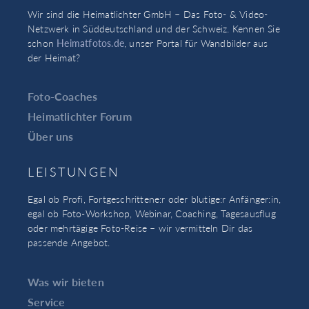
Wir sind die Heimatlichter GmbH – Das Foto- & Video-
Netzwerk in Süddeutschland und der Schweiz. Kennen Sie
schon
Heimatfotos.de
, unser Portal für Wandbilder aus
der Heimat?
Foto-Coaches
Heimatlichter Forum
Über uns
LEISTUNGEN
Egal ob Profi, Fortgeschrittene:r oder blutige:r Anfänger:in,
egal ob Foto-Workshop, Webinar, Coaching, Tagesausflug
oder mehrtägige Foto-Reise – wir vermitteln Dir das
passende Angebot.
Was wir bieten
Service