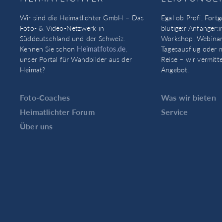
Wir sind die Heimatlichter GmbH – Das
Egal ob Profi, Fortg
Foto- & Video-Netzwerk in
blutige:r Anfänger:i
Süddeutschland und der Schweiz.
Workshop, Webinar
Kennen Sie schon
Heimatfotos.de
,
Tagesausflug oder 
unser Portal für Wandbilder aus der
Reise – wir vermitt
Heimat?
Angebot.
Foto-Coaches
Was wir bieten
Heimatlichter Forum
Service
Über uns