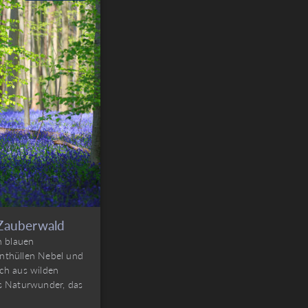
 Zauberwald
n blauen
nthüllen Nebel und
ch aus wilden
s Naturwunder, das