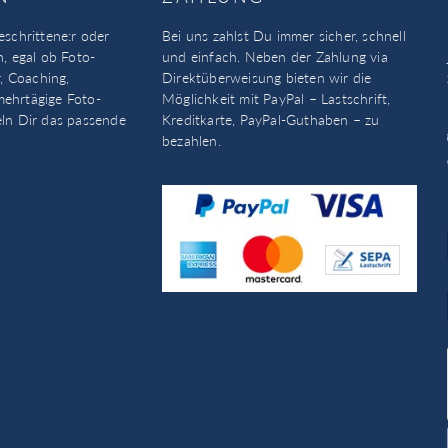
eschrittene:r oder
Bei uns zahlst Du immer sicher, schnell
n, egal ob Foto-
und einfach. Neben der Zahlung via
, Coaching,
Direktüberweisung bieten wir die
mehrtägige Foto-
Möglichkeit mit PayPal – Lastschrift,
eln Dir das passende
Kreditkarte, PayPal-Guthaben – zu
bezahlen.