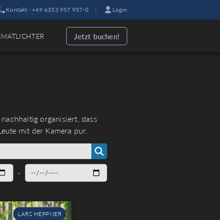
Kontakt · +49 6353 957 957-0
|
Login
Jetzt buchen!
IMATLICHTER
achhaltig organisiert, dass
Leute mit der Kamera pur.
–
LARS HEPPNER