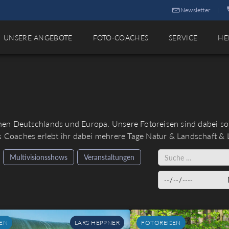
Newsletter
|
UNSERE ANGEBOTE
FOTO-COACHES
SERVICE
HE
en Deutschlands und Europa. Unsere Fotoreisen sind dabei so n
s Coaches erlebt ihr dabei mehrere Tage Natur & Landschaft & 
Multivisionsshows
Veranstaltungen
EN
LARS HEPPNER
FOTOREISEN