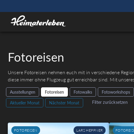
Fotoreisen
Unsere Fotoreisen nehmen euch mit in verschiedene Region
diese immer ohne Flugzeug gut erreichbar sind. Mit unsere
Ausstellungen
Fotoreisen
Fotowalks
Fotoworkshops
Filter zurücksetzen
Aktueller Monat
Nächster Monat
FOTOREISEN
LARS HEPPNER
FOTOREIS