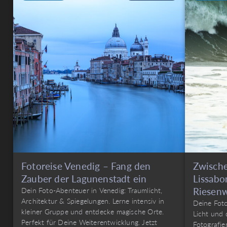
Fotoreise Venedig – Fang den
Zwische
Zauber der Lagunenstadt ein
Lissabo
Riesenw
Dein Foto-Abenteuer in Venedig: Traumlicht,
Architektur & Spiegelungen. Lerne intensiv in
Deine Foto
kleiner Gruppe und entdecke magische Orte.
Licht und 
Perfekt für Deine Weiterentwicklung. Jetzt
Fotografie