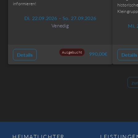
informieren!
historische
Kleingrupp
Di. 22.09.2026 – So. 27.09.2026
Venedig
Mi. 
Ausgebucht
990,00
€
Details
Details
zu
HEIMATLICHTER
LEISTUNGE