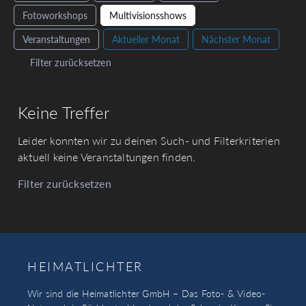
Fotoworkshops
Multivisionsshows
Veranstaltungen
Aktueller Monat
Nächster Monat
Filter zurücksetzen
Keine Treffer
Leider konnten wir zu deinen Such- und Filterkriterien
aktuell keine Veranstaltungen finden.
Filter zurücksetzen
HEIMATLICHTER
Wir sind die Heimatlichter GmbH – Das Foto- & Video-