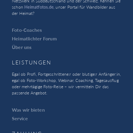
Netzwerk in Süddeutschland und der Schweiz. Kennen Sie
schon
Heimatfotos.de
, unser Portal für Wandbilder aus
der Heimat?
Foto-Coaches
Heimatlichter Forum
Über uns
LEISTUNGEN
Egal ob Profi, Fortgeschrittene:r oder blutige:r Anfänger:in,
egal ob Foto-Workshop, Webinar, Coaching, Tagesausflug
oder mehrtägige Foto-Reise – wir vermitteln Dir das
passende Angebot.
Was wir bieten
Service