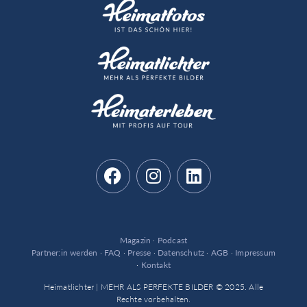
Magazin
·
Podcast
Partner:in werden
·
FAQ
·
Presse
·
Datenschutz
·
AGB
·
Impressum
·
Kontakt
Heimatlichter | MEHR ALS PERFEKTE BILDER © 2025. Alle
Rechte vorbehalten.