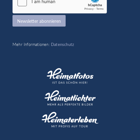
l
*
*
Newsletter abonnieren
Mehr Informationen:
Datenschutz