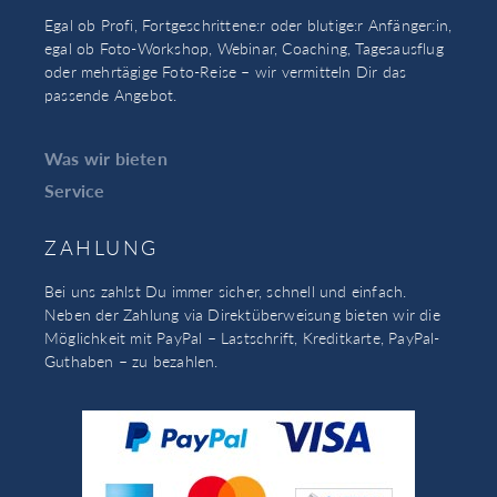
Egal ob Profi, Fortgeschrittene:r oder blutige:r Anfänger:in,
egal ob Foto-Workshop, Webinar, Coaching, Tagesausflug
oder mehrtägige Foto-Reise – wir vermitteln Dir das
passende Angebot.
Was wir bieten
Service
ZAHLUNG
Bei uns zahlst Du immer sicher, schnell und einfach.
Neben der Zahlung via Direktüberweisung bieten wir die
Möglichkeit mit PayPal – Lastschrift, Kreditkarte, PayPal-
Guthaben – zu bezahlen.