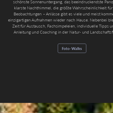
schönste Sonnenuntergang, das beeindruckendste Pano
klarste Nachthimmel, die größte Wahrscheinlichkeit für
Beobachtungen – Anlässe gibt es viele und meist komm
einzigartigen Aufnahmen wieder nach Hause. Nebenbei ble
Zeit für Austausch, Fachsimpeleien, individuelle Tipps u
Anleitung und Coaching in der Natur- und Landschaftsf
Foto-Walks