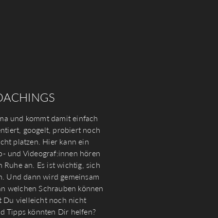
COACHINGS
ma und kommt damit einfach
ntiert, googelt, probiert noch
cht platzen. Hier kann ein
o- und Videograf:innen hören
Ruhe an. Es ist wichtig, sich
men. Und dann wird gemeinsam
, an welchen Schrauben können
 Du vielleicht noch nicht
 Tipps könnten Dir helfen?