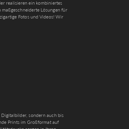
er realisieren ein kombiniertes
nen maßgeschneiderte Lösungen für
zigartige Fotos und Videos! Wir
Digitalbilder, sondern auch bis
nde Prints im Großformat auf
itätsdrucke sorgen in Ihren