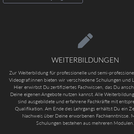
WEITERBILDUNGEN
Zur Weiterbildung für professionelle und semi-professione
Videograf:innen bieten wir verschiedene Schulungen und 
Hier erwirbst Du zertifiziertes Fachwissen, das Du ansch
Deine eigenen Angebote nutzen kannst. Alle Weiterbildung
sind ausgebildete und erfahrene Fachkräfte mit entsp
Qualifikation. Am Ende des Lehrgangs erhältst Du ein Zer
Nachweis über Deine erworbenen Fachkenntnisse.
Schulungen bestehen aus mehreren Modulen