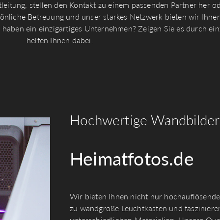
leitung, stellen den Kontakt zu einem passenden Partner her od
ersönliche Betreuung und unser starkes Netzwerk bieten wir Ih
e haben ein einzigartiges Unternehmen? Zeigen Sie es durch ein
helfen Ihnen dabei.
Hochwertige Wandbilder
Heimatfotos.de
Wir bieten Ihnen nicht nur hochauflösende 
zu wandgroße Leuchtkästen und fasziniere
unterschiedlichen Materialien. Unsere Qual