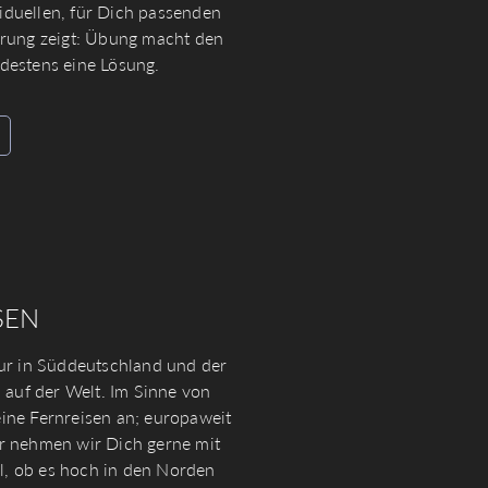
iduellen, für Dich passenden
ahrung zeigt: Übung macht den
destens eine Lösung.
SEN
 nur in Süddeutschland und der
 auf der Welt. Im Sinne von
eine Fernreisen an; europaweit
er nehmen wir Dich gerne mit
al, ob es hoch in den Norden