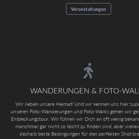
Veranstaltungen
WANDERUNGEN & FOTO-WAL
Wir lieben unsere Heimat! Und wir kennen uns hier supe
unseren Foto-Wanderungen und Foto-Walks gehen wir g
Entdeckungstour. Wir führen wir Dich an oft wenig bekann
manchmal gar nicht so leicht zu finden sind, aber vielle
deshalb beste Bedingungen für den perfekten Shot bie