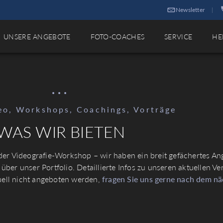
Newsletter
|
UNSERE ANGEBOTE
FOTO-COACHES
SERVICE
HE
...
eo, Workshops, Coachings, Vorträge
WAS WIR BIETEN
r Videografie-Workshop – wir haben ein breit gefächertes Ang
ber unser Portfolio. Detaillierte Infos zu unseren aktuellen Ve
tuell nicht angeboten werden,
fragen Sie uns gerne nach dem n