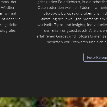
rama, der
geht zu den Polarlichtern, in die schotti
 Wildtier-
Osten oder den warmen Süden – wir ent
en wir mit
Foto-Spots Europas und üben uns in de
ibt noch viel
Stimmung des jeweiligen Moments am be
nd gezielte
wertvolle Tipps und Insights, individuel
otografie.
den Erfahrungsaustausch. Alle unse
erfahrenen Guides und Fotograf:innen gepl
mehrfach vor Ort waren und sich 
Foto-Reise