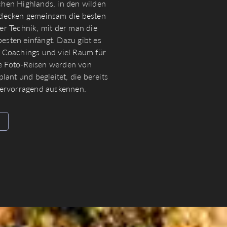
schen Highlands, in den wilden
decken gemeinsam die besten
r Technik, mit der man die
sten einfängt. Dazu gibt es
le Coachings und viel Raum für
re Foto-Reisen werden von
ant und begleitet, die bereits
hervorragend auskennen.
n