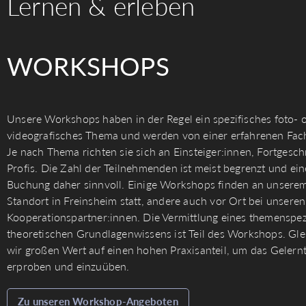
Lernen & erleben
WORKSHOPS
Unsere Workshops haben in der Regel ein spezifisches foto- 
videografisches Thema und werden von einer erfahrenen Fachk
Je nach Thema richten sie sich an Einsteiger:innen, Fortgesch
Profis. Die Zahl der Teilnehmenden ist meist begrenzt und ein
Buchung daher sinnvoll. Einige Workshops finden an unsere
Standort in Freinsheim statt, andere auch vor Ort bei unseren
Kooperationspartner:innen. Die Vermittlung eines themenspez
theoretischen Grundlagenwissens ist Teil des Workshops. Glei
wir großen Wert auf einen hohen Praxisanteil, um das Gelernt
erproben und einzuüben.
Zu unseren Workshop-Angeboten