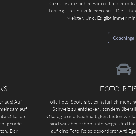
Gemeinsam suchen wir nach einer indiv
Lösung – bis du zufrieden bist. Die Erf
Meister. Und: Es gibt immer min
Coachings
KS
FOTO-REI
r aus! Auf
Tolle Foto-Spots gibt es natürlich nicht
emeinsam auf
Schweiz zu entdecken, sondern überall
te Orte, die
Ökologie und Nachhaltigkeit bieten wir k
icht gerade
sind wir aber schon unterwegs. Und hi
ten: Der
auf eine Foto-Reise besonderer Art! Eg