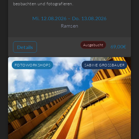
beobachten und fotografieren.
Mi. 12.08.2026 – Do. 13.08.2026
Ramsen
Ausgebucht
69,00
€
Details
FOTOWORKSHOPS
SABINE GROSSBAUER