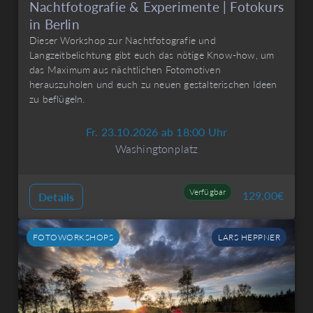
Nachtfotografie & Experimente | Fotokurs
in Berlin
Dieser Workshop zur Nachtfotografie und
Langzeitbelichtung gibt euch das nötige Know-how, um
das Maximum aus nächtlichen Fotomotiven
herauszuholen und euch zu neuen gestalterischen Ideen
zu beflügeln.
Fr. 23.10.2026 ab 18:00 Uhr
Washingtonplatz
Verfügbar
129,00
€
Details
FOTOWORKSHOPS
LARS HEPPNER