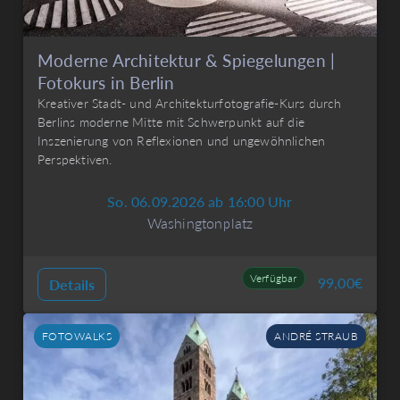
Moderne Architektur & Spiegelungen |
Fotokurs in Berlin
Kreativer Stadt- und Architekturfotografie-Kurs durch
Berlins moderne Mitte mit Schwerpunkt auf die
Inszenierung von Reflexionen und ungewöhnlichen
Perspektiven.
So. 06.09.2026 ab 16:00 Uhr
Washingtonplatz
Verfügbar
99,00
€
Details
FOTOWALKS
ANDRÉ STRAUB