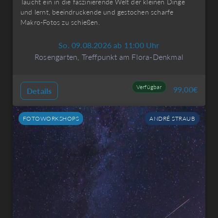
Taucht ein in die faszinierende Welt der kleinen Dinge
und lernt, beeindruckende und gestochen scharfe
Makro-Fotos zu schießen.
So. 09.08.2026 ab 11:00 Uhr
Rosengarten, Treffpunkt am Flora-Denkmal
Verfügbar
99,00
€
Details
FOTOWORKSHOPS
ANDRÉ STRAUB