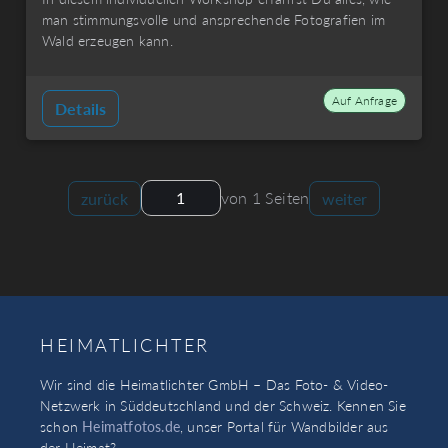
man stimmungsvolle und ansprechende Fotografien im
Wald erzeugen kann.
Auf Anfrage
Details
von 1 Seiten
zurück
weiter
HEIMATLICHTER
Wir sind die Heimatlichter GmbH – Das Foto- & Video-
Netzwerk in Süddeutschland und der Schweiz. Kennen Sie
schon
Heimatfotos.de
, unser Portal für Wandbilder aus
der Heimat?