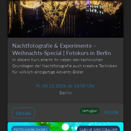
Nachtfotografie & Experimente –
Weihnachts-Special | Fotokurs in Berlin
In diesem Kurs erlernt ihr neben den technischen
Grundlagen der Nachtfotografie auch kreative Techniken
für wirklich einzigartige Advents-Bilder.
Fr. 04.12.2026 ab 18:00 Uhr
Berlin
Verfügbar
99,00
€
Details
FOTOWORKSHOPS
SABINE GROSSBAUER