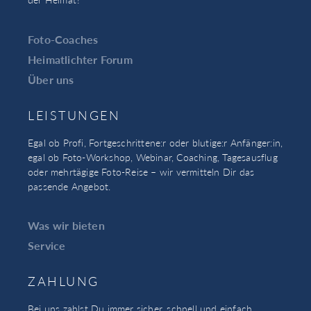
Foto-Coaches
Heimatlichter Forum
Über uns
LEISTUNGEN
Egal ob Profi, Fortgeschrittene:r oder blutige:r Anfänger:in,
egal ob Foto-Workshop, Webinar, Coaching, Tagesausflug
oder mehrtägige Foto-Reise – wir vermitteln Dir das
passende Angebot.
Was wir bieten
Service
ZAHLUNG
Bei uns zahlst Du immer sicher, schnell und einfach.