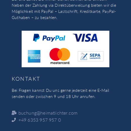
Neben der Zahlung via Direktüberweisung bieten wir die
Möglichkeit mit PayPal – Lastschrift, Kreditkarte, PayPal-
Guthaben – zu bezahlen.
KONTAKT
Bei Fragen kannst Du uns gerne jederzeit eine E-Mail
senden oder zwischen 9 und 18 Uhr anrufen.
buchung@heimatlichter.com
+49 6353 957 957 0