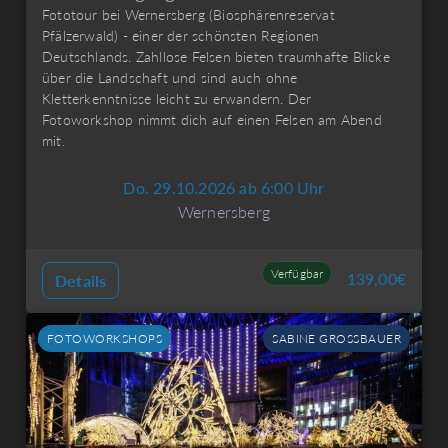
Fototour bei Wernersberg (Biosphärenreservat
Pfälzerwald) - einer der schönsten Regionen
Deutschlands. Zahllose Felsen bieten traumhafte Blicke
über die Landschaft und sind auch ohne
Kletterkenntnisse leicht zu erwandern. Der
Fotoworkshop nimmt dich auf einen Felsen am Abend
mit.
Do. 29.10.2026 ab 6:00 Uhr
Wernersberg
Verfügbar
139,00
€
Details
FOTOWORKSHOPS
SABINE GROSSBAUER