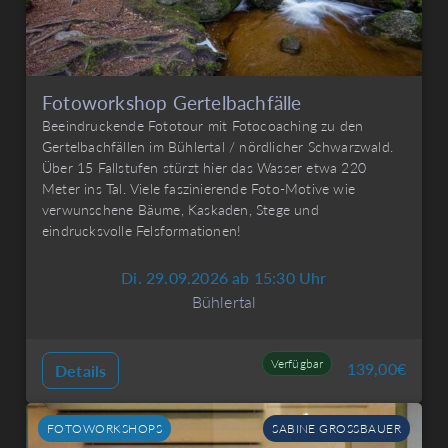
Fotoworkshop Gertelbachfälle
Beeindruckende Fototour mit Fotocoaching zu den
Gertelbachfällen im Bühlertal / nördlicher Schwarzwald.
Über 15 Fallstufen stürzt hier das Wasser etwa 220
Meter ins Tal. Viele faszinierende Foto-Motive wie
verwunschene Bäume, Kaskaden, Stege und
eindrucksvolle Felsformationen!
Di. 29.09.2026 ab 15:30 Uhr
Bühlertal
Verfügbar
139,00
€
Details
FOTOWORKSHOPS
SABINE GROSSBAUER