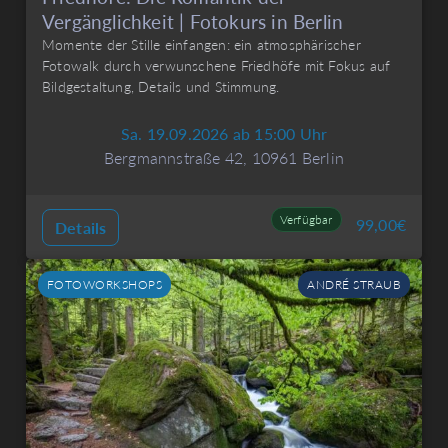
Vergänglichkeit | Fotokurs in Berlin
Momente der Stille einfangen: ein atmosphärischer
Fotowalk durch verwunschene Friedhöfe mit Fokus auf
Bildgestaltung, Details und Stimmung.
Sa. 19.09.2026 ab 15:00 Uhr
Bergmannstraße 42, 10961 Berlin
Verfügbar
99,00
€
Details
FOTOWORKSHOPS
ANDRÉ STRAUB