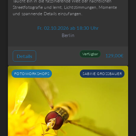
Taucht ein in die faszinierende Welt der nächtlichen
Streetfotografie und lernt, Lichtstimmungen, Momente
und spannende Details einzufangen.
Fr. 02.10.2026 ab 18:30 Uhr
Berlin
Verfügbar
129,00
€
Details
FOTOWORKSHOPS
SABINE GROSSBAUER