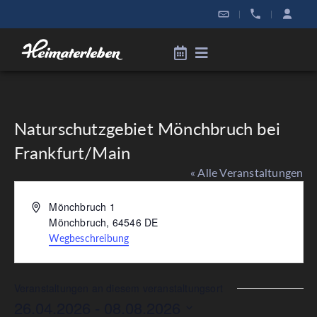
|
|
Naturschutzgebiet Mönchbruch bei
Frankfurt/Main
« Alle Veranstaltungen
Adresse
Mönchbruch 1
Mönchbruch
,
64546
DE
Wegbeschreibung
Veranstaltungen an diesem veranstaltungsort
26.04.2026
 - 
08.08.2026