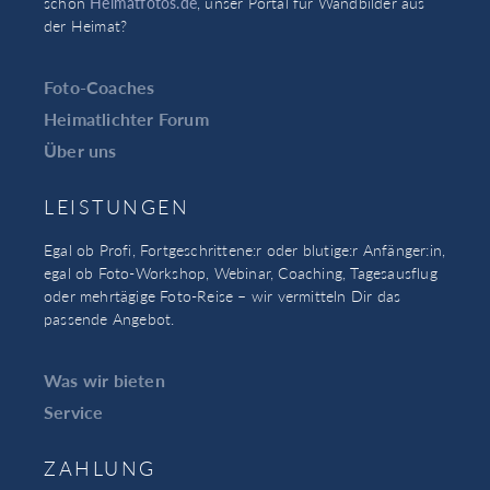
schon
Heimatfotos.de
, unser Portal für Wandbilder aus
der Heimat?
Foto-Coaches
Heimatlichter Forum
Über uns
LEISTUNGEN
Egal ob Profi, Fortgeschrittene:r oder blutige:r Anfänger:in,
egal ob Foto-Workshop, Webinar, Coaching, Tagesausflug
oder mehrtägige Foto-Reise – wir vermitteln Dir das
passende Angebot.
Was wir bieten
Service
ZAHLUNG