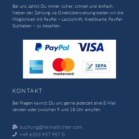
Bei uns zahlst Du immer sicher, schnell und einfach.
Neben der Zahlung via Direktüberweisung bieten wir die
Möglichkeit mit PayPal – Lastschrift, Kreditkarte, PayPal-
Guthaben – zu bezahlen.
KONTAKT
Bei Fragen kannst Du uns gerne jederzeit eine E-Mail
senden oder zwischen 9 und 18 Uhr anrufen.
buchung@heimatlichter.com
+49 6353 957 957 0