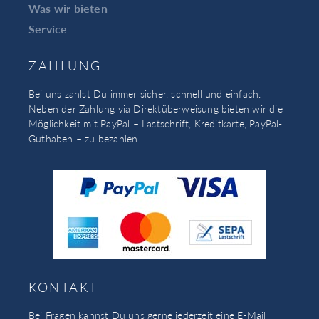
Was wir bieten
Service
ZAHLUNG
Bei uns zahlst Du immer sicher, schnell und einfach.
Neben der Zahlung via Direktüberweisung bieten wir die
Möglichkeit mit PayPal – Lastschrift, Kreditkarte, PayPal-
Guthaben – zu bezahlen.
KONTAKT
Bei Fragen kannst Du uns gerne jederzeit eine E-Mail