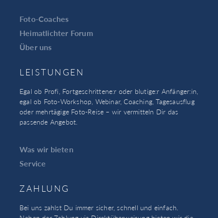
Foto-Coaches
Heimatlichter Forum
Über uns
LEISTUNGEN
Egal ob Profi, Fortgeschrittene:r oder blutige:r Anfänger:in,
egal ob Foto-Workshop, Webinar, Coaching, Tagesausflug
oder mehrtägige Foto-Reise – wir vermitteln Dir das
passende Angebot.
Was wir bieten
Service
ZAHLUNG
Bei uns zahlst Du immer sicher, schnell und einfach.
Neben der Zahlung via Direktüberweisung bieten wir die