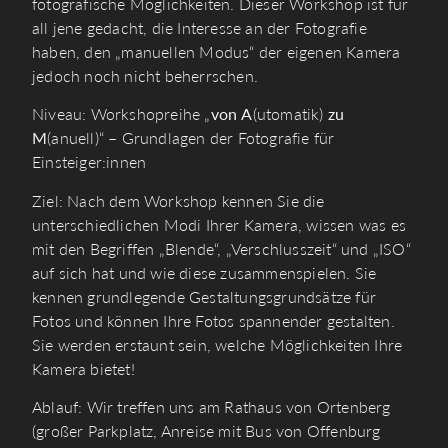
fotografische Möglichkeiten. Dieser Workshop ist für
all jene gedacht, die Interesse an der Fotografie
haben, den „manuellen Modus“ der eigenen Kamera
jedoch noch nicht beherrschen.
Niveau: Workshopreihe „
von
A
(utomatik)
zu
M
(anuell)“ – Grundlagen der Fotografie für
Einsteiger:innen
Ziel: Nach dem Workshop kennen Sie die
unterschiedlichen Modi Ihrer Kamera, wissen was es
mit den Begriffen „Blende“, „Verschlusszeit“ und „ISO“
auf sich hat und wie diese zusammenspielen. Sie
kennen grundlegende Gestaltungsgrundsätze für
Fotos und können Ihre Fotos spannender gestalten.
Sie werden erstaunt sein, welche Möglichkeiten Ihre
Kamera bietet!
Ablauf: Wir treffen uns am Rathaus von Ortenberg
(großer Parkplatz, Anreise mit Bus von Offenburg