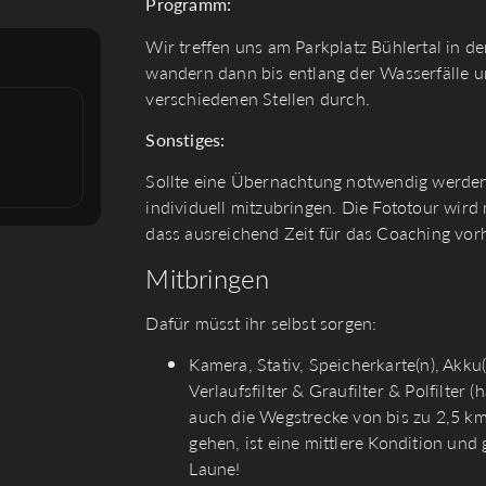
Programm:
Wir treffen uns am Parkplatz Bühlertal in d
wandern dann bis entlang der Wasserfälle 
verschiedenen Stellen durch.
Sonstiges:
Sollte eine Übernachtung notwendig werden, 
individuell mitzubringen. Die Fototour wir
dass ausreichend Zeit für das Coaching vor
Mitbringen
Dafür müsst ihr selbst sorgen:
Kamera, Stativ, Speicherkarte(n), Akku
Verlaufsfilter & Graufilter & Polfilter
auch die Wegstrecke von bis zu 2,5 km
gehen, ist eine mittlere Kondition un
Laune!