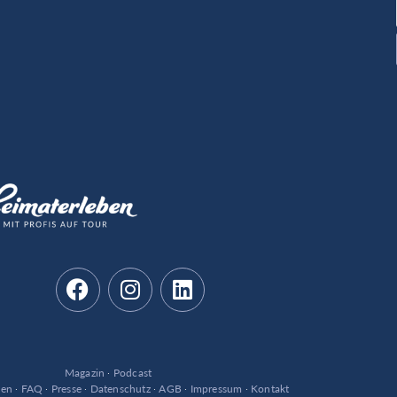
Magazin
·
Podcast
den
·
FAQ
·
Presse
·
Datenschutz
·
AGB
·
Impressum
·
Kontakt