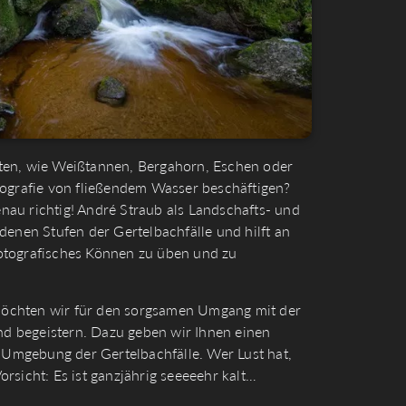
ten, wie Weißtannen, Bergahorn, Eschen oder
tografie von fließendem Wasser beschäftigen?
au richtig! André Straub als Landschafts- und
denen Stufen der Gertelbachfälle und hilft an
otografisches Können zu üben und zu
, möchten wir für den sorgsamen Umgang mit der
und begeistern. Dazu geben wir Ihnen einen
d Umgebung der Gertelbachfälle. Wer Lust hat,
rsicht: Es ist ganzjährig seeeeehr kalt…