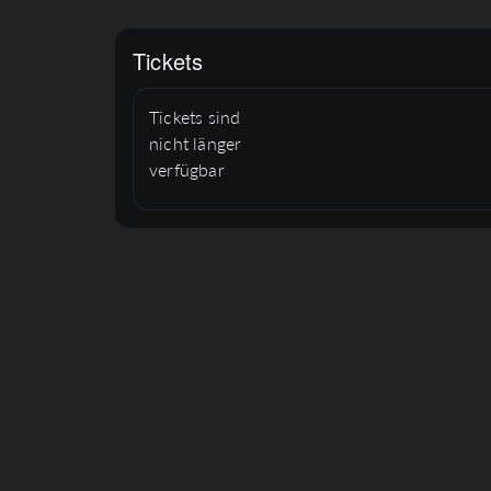
Tickets
Tickets sind
nicht länger
verfügbar