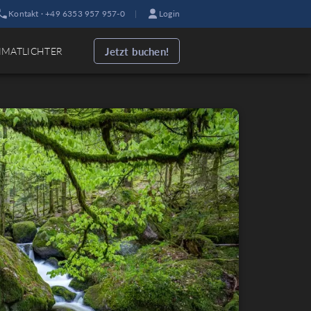
Kontakt · +49 6353 957 957-0
|
Login
Jetzt buchen!
IMATLICHTER