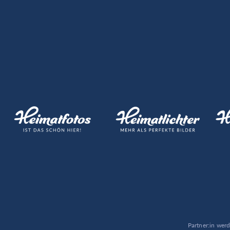
Partner:in wer