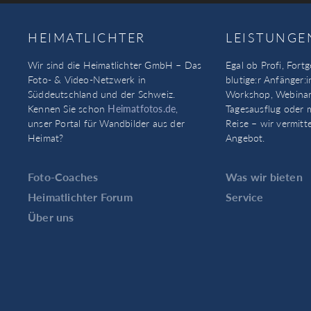
HEIMATLICHTER
LEISTUNGE
Wir sind die Heimatlichter GmbH – Das
Egal ob Profi, Fortg
Foto- & Video-Netzwerk in
blutige:r Anfänger:i
Süddeutschland und der Schweiz.
Workshop, Webinar
Kennen Sie schon
Heimatfotos.de
,
Tagesausflug oder 
unser Portal für Wandbilder aus der
Reise – wir vermitt
Heimat?
Angebot.
Foto-Coaches
Was wir bieten
Heimatlichter Forum
Service
Über uns