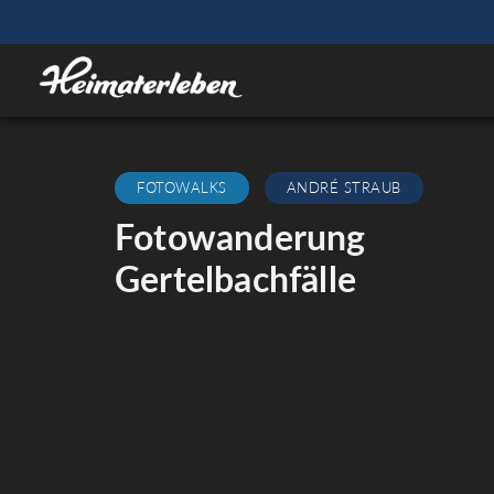
FOTOWALKS
ANDRÉ STRAUB
Fotowanderung
Gertelbachfälle