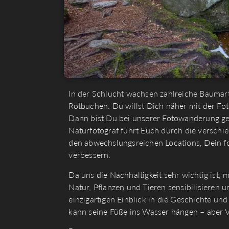
In der Schlucht wachsen zahlreiche Baumar
Rotbuchen. Du willst Dich näher mit der Fo
Dann bist Du bei unserer Fotowanderung gen
Naturfotograf führt Euch durch die verschie
den abwechslungsreichen Locations, Dein f
verbessern.
Da uns die Nachhaltigkeit sehr wichtig ist
Natur, Pflanzen und Tieren sensibilisieren 
einzigartigen Einblick in die Geschichte un
kann seine Füße ins Wasser hängen – aber Vo