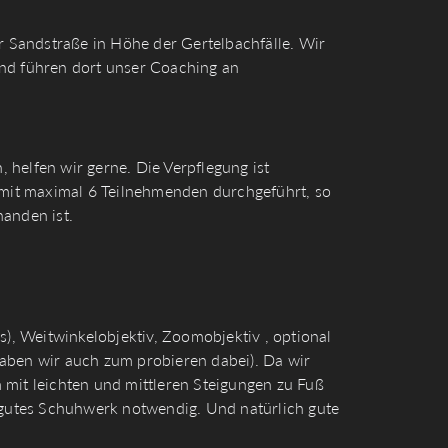
er Sandstraße in Höhe der Gertelbachfälle. Wir
und führen dort unser Coaching an
helfen wir gerne. Die Verpflegung ist
d mit maximal 6 Teilnehmenden durchgeführt, so
handen ist.
(s), Weitwinkelobjektiv, Zoomobjektiv , optional
 (haben wir auch zum probieren dabei). Da wir
 mit leichten und mittleren Steigungen zu Fuß
d gutes Schuhwerk notwendig. Und natürlich gute