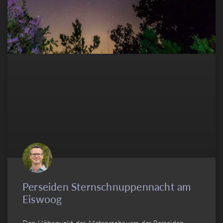
Perseiden Sternschnuppennacht am
Eiswoog
Den Höhepunkt des Meteorschauers der Perseiden