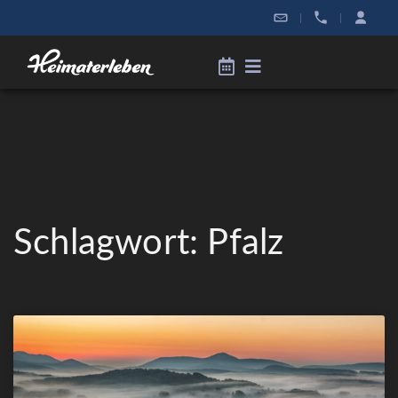
|
|
Schlagwort: Pfalz