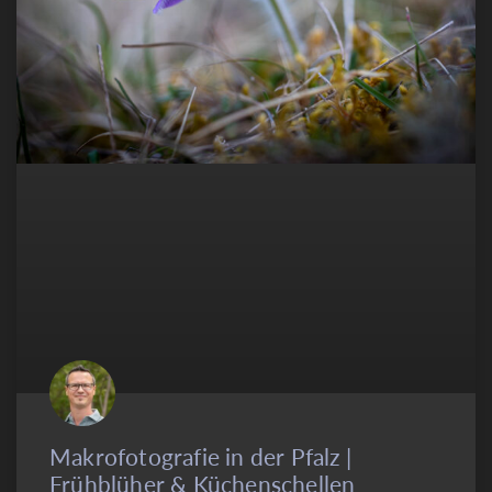
Makrofotografie in der Pfalz |
Frühblüher & Küchenschellen