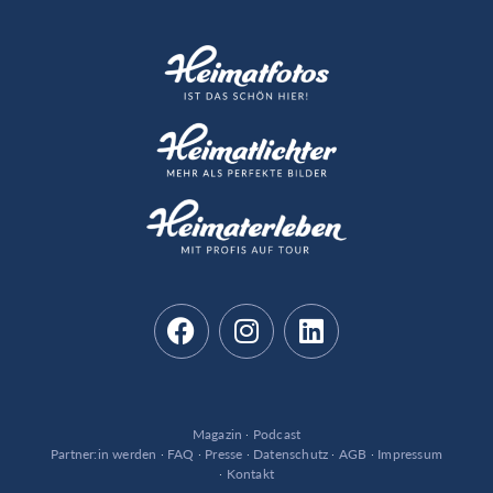
Magazin
·
Podcast
Partner:in werden
·
FAQ
·
Presse
·
Datenschutz
·
AGB
·
Impressum
·
Kontakt