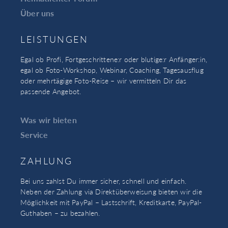
Über uns
LEISTUNGEN
Egal ob Profi, Fortgeschrittene:r oder blutige:r Anfänger:in,
egal ob Foto-Workshop, Webinar, Coaching, Tagesausflug
oder mehrtägige Foto-Reise – wir vermitteln Dir das
passende Angebot.
Was wir bieten
Service
ZAHLUNG
Bei uns zahlst Du immer sicher, schnell und einfach.
Neben der Zahlung via Direktüberweisung bieten wir die
Möglichkeit mit PayPal – Lastschrift, Kreditkarte, PayPal-
Guthaben – zu bezahlen.