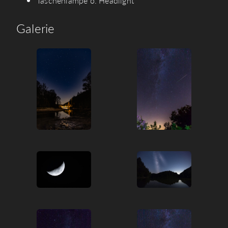
Taschenlampe o. Headlight
Galerie