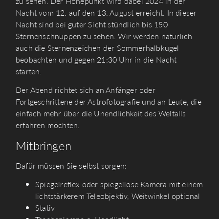
zu sehen. Der Höhepunkt wird dabei 2024 in der
Nacht vom 12. auf den 13. August erreicht. In dieser
Nacht sind bei guter Sicht stündlich bis 150
Sternenschnuppen zu sehen. Wir werden natürlich
auch die Sternenzeichen der Sommerhalbkugel
beobachten und gegen 21:30 Uhr in die Nacht
starten.
Der Abend richtet sich an Anfänger oder
Fortgeschrittene der Astrofotografie und an Leute, die
einfach mehr über die Unendlichkeit des Weltalls
erfahren möchten.
Mitbringen
Dafür müssen Sie selbst sorgen:
Spiegelreflex oder spiegellose Kamera mit einem
lichtstärkerem Teleobjektiv, Weitwinkel optional
Stativ