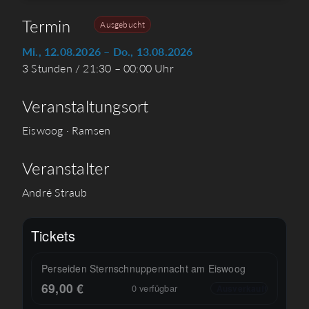
Termin
Ausgebucht
Mi., 12.08.2026 – Do., 13.08.2026
3 Stunden / 21:30 – 00:00 Uhr
Veranstaltungsort
Eiswoog · Ramsen
Veranstalter
André Straub
Tickets
Perseiden Sternschnuppennacht am Eiswoog
69,00
€
0
verfügbar
Ausverkauft