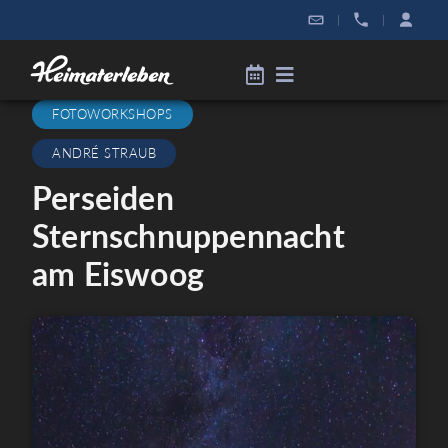
|
|
FOTOWORKSHOPS
ANDRÉ STRAUB
Perseiden
Sternschnuppennacht
am Eiswoog