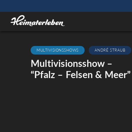
MULTIVISIONSSHOWS
ANDRÉ STRAUB
Multivisionsshow –
“Pfalz – Felsen & Meer”