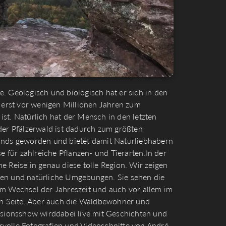
. Geologisch und biologisch hat er sich in den
t erst vor wenigen Millionen Jahren zum
st. Natürlich hat der Mensch in den letzten
der Pfälzerwald ist dadurch zum größten
ds geworden und bietet damit Naturliebhabern
se für zahlreiche Pflanzen- und Tierarten.In der
e Reise in genau diese tolle Region. Wir zeigen
sen und natürliche Umgebungen. Sie sehen die
Im Wechsel der Jahreszeit und auch vor allem im
ten Seite. Aber auch die Waldbewohner und
visionsshow wirddabei live mit Geschichten und
volle Fotografien und Videoschnitte von André