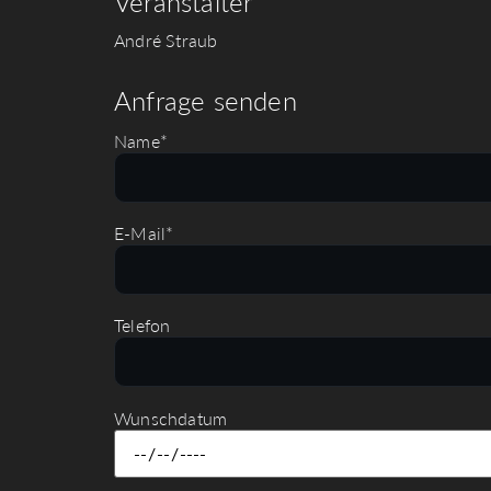
Veranstalter
André Straub
Anfrage senden
Name*
E-Mail*
Telefon
Wunschdatum