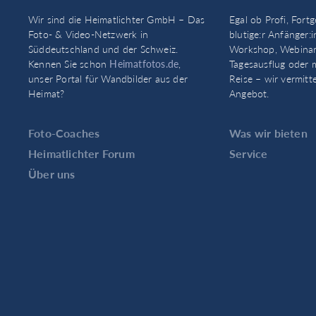
Wir sind die Heimatlichter GmbH – Das
Egal ob Profi, Fortg
Foto- & Video-Netzwerk in
blutige:r Anfänger:i
Süddeutschland und der Schweiz.
Workshop, Webinar
Kennen Sie schon
Heimatfotos.de
,
Tagesausflug oder 
unser Portal für Wandbilder aus der
Reise – wir vermitt
Heimat?
Angebot.
Foto-Coaches
Was wir bieten
Heimatlichter Forum
Service
Über uns