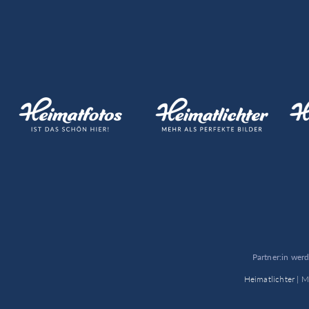
Partner:in wer
Heimatlichter |