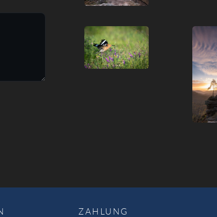
N
ZAHLUNG