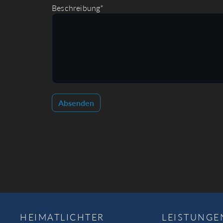
Beschreibung*
Absenden
HEIMATLICHTER
LEISTUNGE