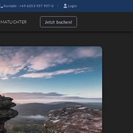
Kontakt · +49 6353 957 957-0
|
Login
Jetzt buchen!
IMATLICHTER