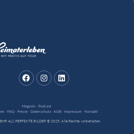
Magazin
·
Podcast
den
·
FAQ
·
Presse
·
Datenschutz
·
AGB
·
Impressum
·
Kontakt
 MEHR ALS PERFEKTE BILDER © 2025. Alle Rechte vorbehalten.