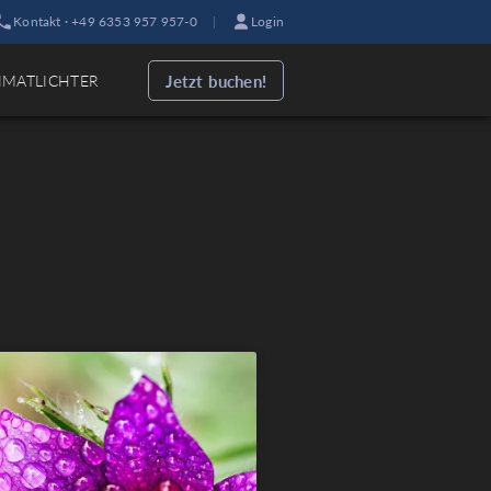
Kontakt · +49 6353 957 957-0
|
Login
Jetzt buchen!
IMATLICHTER