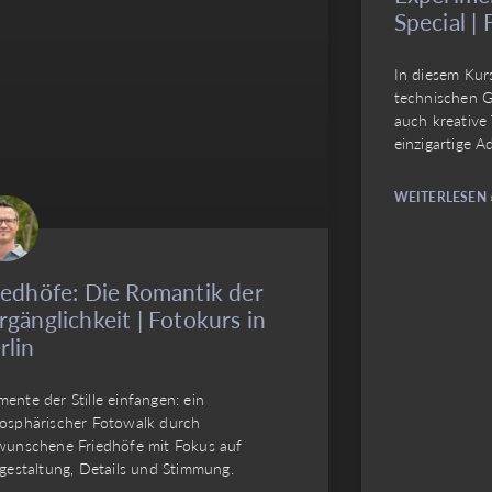
Special | 
In diesem Kur
technischen G
auch kreative 
einzigartige A
WEITERLESEN 
iedhöfe: Die Romantik der
rgänglichkeit | Fotokurs in
rlin
ente der Stille einfangen: ein
osphärischer Fotowalk durch
wunschene Friedhöfe mit Fokus auf
dgestaltung, Details und Stimmung.