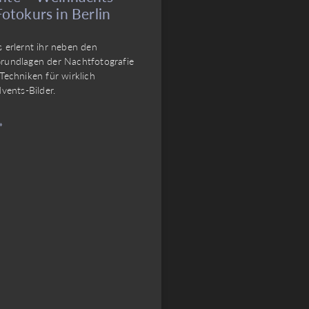
Fotokurs in Berlin
s erlernt ihr neben den
rundlagen der Nachtfotografie
Techniken für wirklich
dvents-Bilder.
»