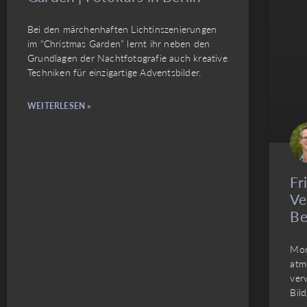
Bei den märchenhaften Lichtinszenierungen
im “Christmas Garden” lernt ihr neben den
Grundlagen der Nachtfotografie auch kreative
Techniken für einzigartige Adventsbilder.
WEITERLESEN »
Fr
Ve
Be
Mom
atm
ver
Bil