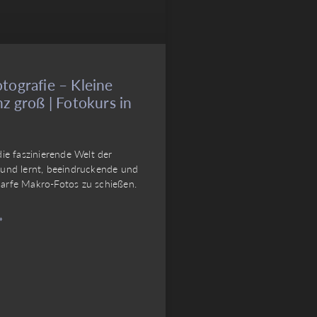
tografie – Kleine
z groß | Fotokurs in
die faszinierende Welt der
 und lernt, beeindruckende und
arfe Makro-Fotos zu schießen.
»