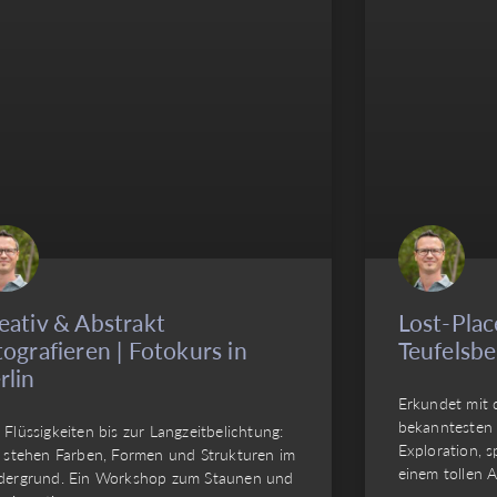
eativ & Abstrakt
Lost-Plac
tografieren | Fotokurs in
Teufelsbe
rlin
Erkundet mit 
bekanntesten 
 Flüssigkeiten bis zur Langzeitbelichtung:
Exploration, s
r stehen Farben, Formen und Strukturen im
einem tollen 
dergrund. Ein Workshop zum Staunen und