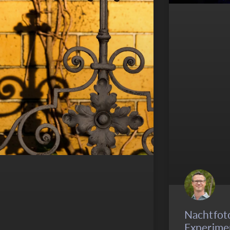
Nachtfot
Experime