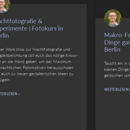
chtfotografie &
perimente | Fotokurs in
Makro-Fo
rlin
Dinge gan
Berlin
ser Workshop zur Nachtfotografie und
gzeitbelichtung soll euch das nötige Know-
 an die Hand geben, um das Maximum
Taucht ein in 
 nächtlichen Fotomotiven herauszuholen
kleinen Dinge
 euch zu neuen gestalterischen Ideen zu
gestochen sch
ügeln.
WEITERLESEN 
TERLESEN »