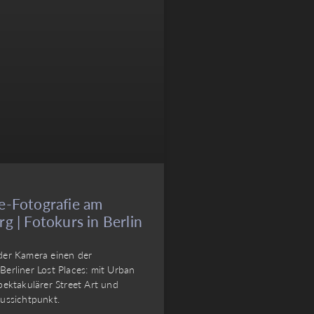
e-Fotografie am
rg | Fotokurs in Berlin
der Kamera einen der
Berliner Lost Places: mit Urban
pektakulärer Street Art und
Aussichtpunkt.