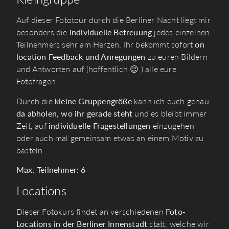
Auf dieser Fototour durch die Berliner Nacht liegt mir
besonders die
individuelle Betreuung
jedes einzelnen
Teilnehmers sehr am Herzen. Ihr bekommt sofort
on
location Feedback
und Anregungen
zu euren Bildern
und Antworten auf (hoffentlich 😉 ) alle eure
Fotofragen.
Durch die
kleine Gruppengröße
kann ich euch genau
da abholen, wo ihr gerade steht
und es bleibt immer
Zeit, auf
individuelle Fragestellungen
einzugehen
oder auch mal gemeinsam etwas an einem Motiv zu
basteln.
Max. Teilnehmer: 6
Locations
Dieser Fotokurs findet an verschiedenen
Foto-
Locations in der Berliner Innenstadt
statt, welche wir