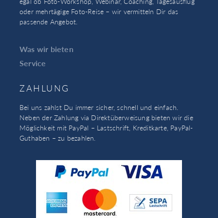
egal ob Foto-Workshop, Webinar, Coaching, Tagesausflug
oder mehrtägige Foto-Reise – wir vermitteln Dir das
passende Angebot.
Was wir bieten
Service
ZAHLUNG
Bei uns zahlst Du immer sicher, schnell und einfach.
Neben der Zahlung via Direktüberweisung bieten wir die
Möglichkeit mit PayPal – Lastschrift, Kreditkarte, PayPal-
Guthaben – zu bezahlen.