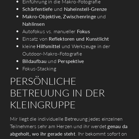
Einführung in die Makro-Fotografie
Schärfentiefe
und
Naheinstell-Grenze
Makro-Objektive, Zwischenringe
und
Nahlinsen
Autofokus vs. manueller
Fokus
Einsatz von
Reflektoren und Kunstlicht
kleine
Hilfsmittel
und Werkzeuge in der
Outdoor-Makro-Fotografie
Bildaufbau
und
Perspektive
Fokus-Stacking
PERSÖNLICHE
BETREUUNG IN DER
KLEINGRUPPE
Mir liegt die individuelle Betreuung jedes einzelnen
Teilnehmers sehr am Herzen und ihr werdet
genau da
abgeholt, wo ihr gerade steht
. Ihr bekommt sofort on