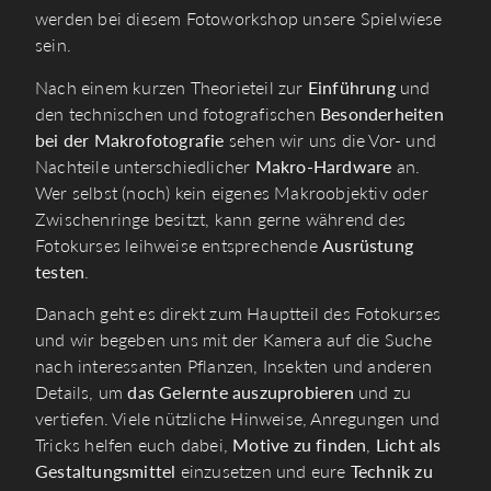
werden bei diesem Fotoworkshop unsere Spielwiese
sein.
Nach einem kurzen Theorieteil zur
Einführung
und
den technischen und fotografischen
Besonderheiten
bei der Makrofotografie
sehen wir uns die Vor- und
Nachteile unterschiedlicher
Makro-Hardware
an.
Wer selbst (noch) kein eigenes Makroobjektiv oder
Zwischenringe besitzt, kann gerne während des
Fotokurses leihweise entsprechende
Ausrüstung
testen
.
Danach geht es direkt zum Hauptteil des Fotokurses
und wir begeben uns mit der Kamera auf die Suche
nach interessanten Pflanzen, Insekten und anderen
Details, um
das Gelernte auszuprobieren
und zu
vertiefen. Viele nützliche Hinweise, Anregungen und
Tricks helfen euch dabei,
Motive zu finden
,
Licht als
Gestaltungsmittel
einzusetzen und eure
Technik zu