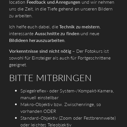
location
Feedback und Anregungen
und wir nehmen
uns die Zeit, in die Tiefe gehend an unseren Bildern
zu arbeiten.
Ich helfe euch dabei, die
Technik zu meistern
,
interessante
Ausschnitte zu finden
und neue
Bildideen herauszuarbeiten
.
Vorkenntnisse sind nicht nötig
– Der Fotokurs ist
sowohl für Einsteiger als auch für Fortgeschrittene
geeignet.
BITTE MITBRINGEN
Spiegelreflex- oder System-/Kompakt-Kamera,
manuell einstellbar
Makro-Objektiv bzw. Zwischenringe, so
vorhanden ODER
Standard-Objektiv (Zoom oder Festbrennweite)
oder leichtes Teleobjektiv