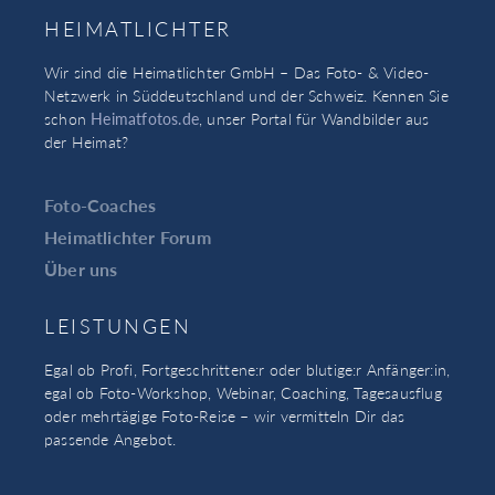
HEIMATLICHTER
Wir sind die Heimatlichter GmbH – Das Foto- & Video-
Netzwerk in Süddeutschland und der Schweiz. Kennen Sie
schon
Heimatfotos.de
, unser Portal für Wandbilder aus
der Heimat?
Foto-Coaches
Heimatlichter Forum
Über uns
LEISTUNGEN
Egal ob Profi, Fortgeschrittene:r oder blutige:r Anfänger:in,
egal ob Foto-Workshop, Webinar, Coaching, Tagesausflug
oder mehrtägige Foto-Reise – wir vermitteln Dir das
passende Angebot.