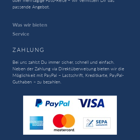
oder mehrtägige Foto-Reise – wir vermitteln Dir das
passende Angebot.
Was wir bieten
Service
ZAHLUNG
Bei uns zahlst Du immer sicher, schnell und einfach.
Neben der Zahlung via Direktüberweisung bieten wir die
Möglichkeit mit PayPal – Lastschrift, Kreditkarte, PayPal-
Guthaben – zu bezahlen.