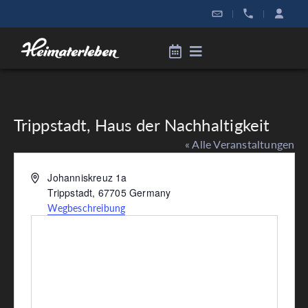
|
|
Trippstadt, Haus der Nachhaltigkeit
« Alle Veranstaltungen
Adresse
Johanniskreuz 1a
Trippstadt
,
67705
Germany
Wegbeschreibung