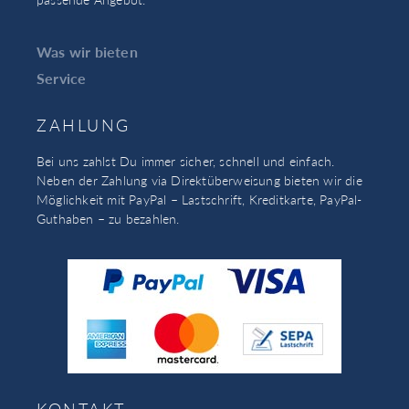
Was wir bieten
Service
ZAHLUNG
Bei uns zahlst Du immer sicher, schnell und einfach.
Neben der Zahlung via Direktüberweisung bieten wir die
Möglichkeit mit PayPal – Lastschrift, Kreditkarte, PayPal-
Guthaben – zu bezahlen.
KONTAKT