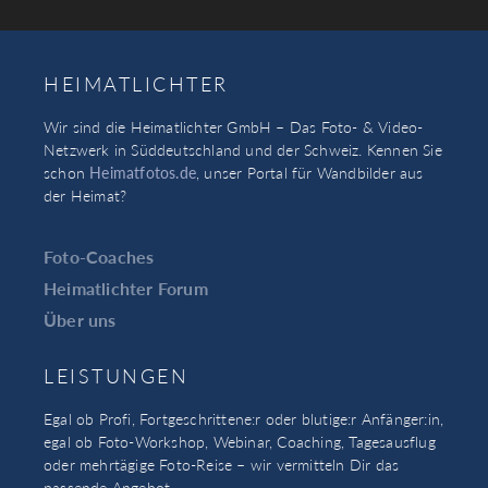
HEIMATLICHTER
Wir sind die Heimatlichter GmbH – Das Foto- & Video-
Netzwerk in Süddeutschland und der Schweiz. Kennen Sie
schon
Heimatfotos.de
, unser Portal für Wandbilder aus
der Heimat?
Foto-Coaches
Heimatlichter Forum
Über uns
LEISTUNGEN
Egal ob Profi, Fortgeschrittene:r oder blutige:r Anfänger:in,
egal ob Foto-Workshop, Webinar, Coaching, Tagesausflug
oder mehrtägige Foto-Reise – wir vermitteln Dir das
passende Angebot.