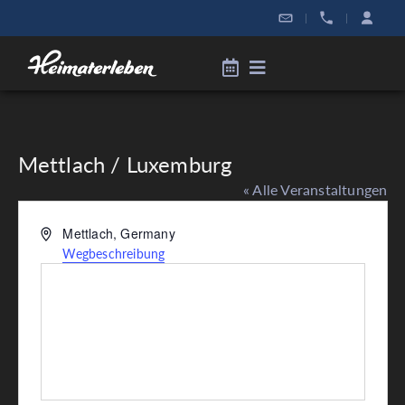
|
|
Mettlach / Luxemburg
« Alle Veranstaltungen
Adresse
Mettlach
,
Germany
Wegbeschreibung