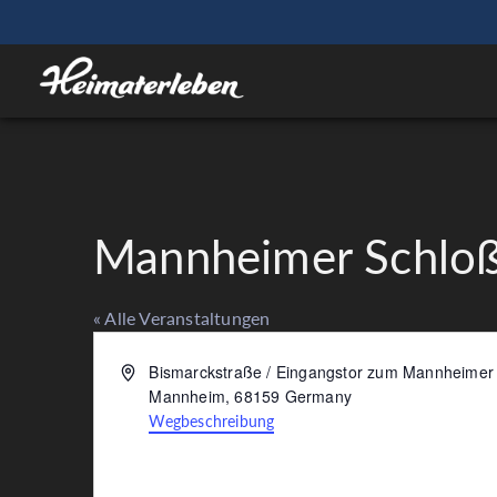
Mannheimer Schlo
« Alle Veranstaltungen
Adresse
Bismarckstraße / Eingangstor zum Mannheimer
Mannheim
,
68159
Germany
Wegbeschreibung