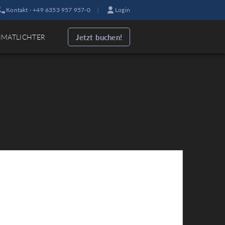
Kontakt · +49 6353 957 957-0
|
Login
Jetzt buchen!
IMATLICHTER