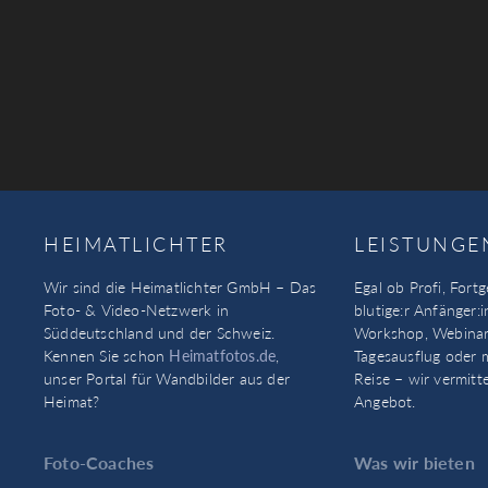
HEIMATLICHTER
LEISTUNGE
Wir sind die Heimatlichter GmbH – Das
Egal ob Profi, Fortg
Foto- & Video-Netzwerk in
blutige:r Anfänger:i
Süddeutschland und der Schweiz.
Workshop, Webinar
Kennen Sie schon
Heimatfotos.de
,
Tagesausflug oder 
unser Portal für Wandbilder aus der
Reise – wir vermitt
Heimat?
Angebot.
Foto-Coaches
Was wir bieten