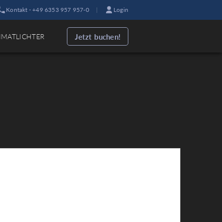
Kontakt · +49 6353 957 957-0
|
Login
Jetzt buchen!
IMATLICHTER