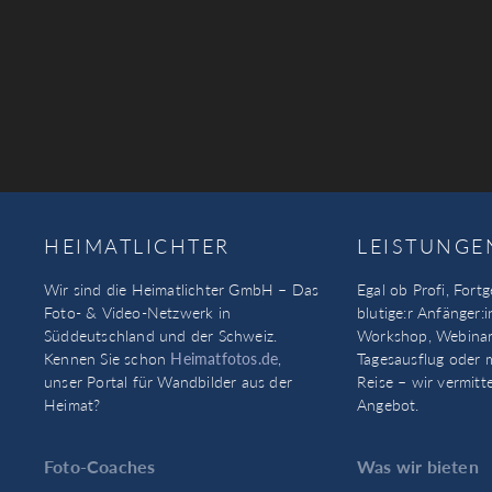
HEIMATLICHTER
LEISTUNGE
Wir sind die Heimatlichter GmbH – Das
Egal ob Profi, Fortg
Foto- & Video-Netzwerk in
blutige:r Anfänger:i
Süddeutschland und der Schweiz.
Workshop, Webinar
Kennen Sie schon
Heimatfotos.de
,
Tagesausflug oder 
unser Portal für Wandbilder aus der
Reise – wir vermitt
Heimat?
Angebot.
Foto-Coaches
Was wir bieten