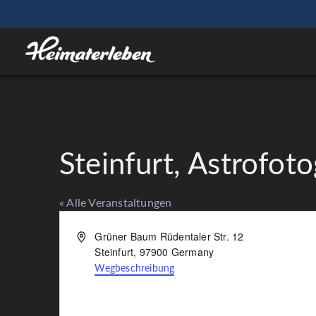
Steinfurt, Astrofoto
« Alle Veranstaltungen
Adresse
Grüner Baum Rüdentaler Str. 12
Steinfurt
,
97900
Germany
Wegbeschreibung