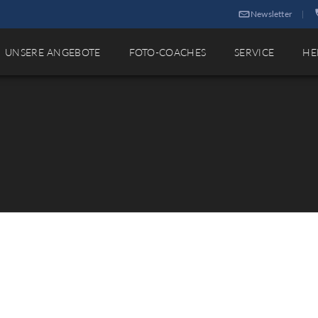
Newsletter
|
UNSERE ANGEBOTE
FOTO-COACHES
SERVICE
HE