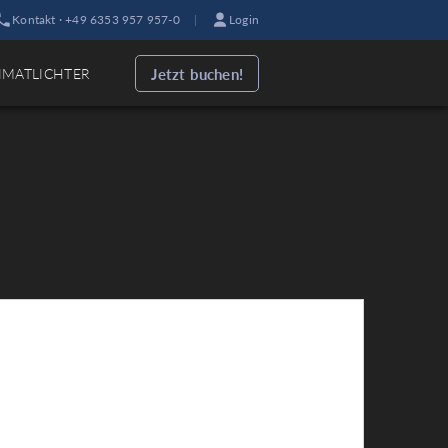
Kontakt · +49 6353 957 957-0
|
Login
Jetzt buchen!
IMATLICHTER