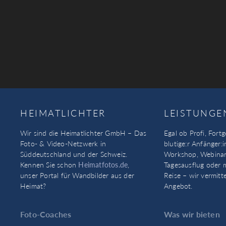
HEIMATLICHTER
LEISTUNGE
Wir sind die Heimatlichter GmbH – Das
Egal ob Profi, Fortg
Foto- & Video-Netzwerk in
blutige:r Anfänger:i
Süddeutschland und der Schweiz.
Workshop, Webinar
Kennen Sie schon
Heimatfotos.de
,
Tagesausflug oder 
unser Portal für Wandbilder aus der
Reise – wir vermitt
Heimat?
Angebot.
Foto-Coaches
Was wir bieten