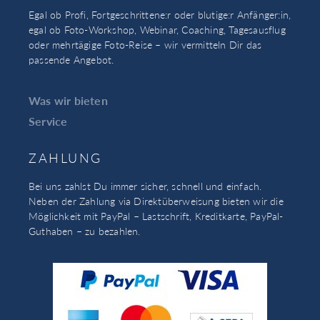
Egal ob Profi, Fortgeschrittene:r oder blutige:r Anfänger:in,
egal ob Foto-Workshop, Webinar, Coaching, Tagesausflug
oder mehrtägige Foto-Reise – wir vermitteln Dir das
passende Angebot.
Was wir bieten
Service
ZAHLUNG
Bei uns zahlst Du immer sicher, schnell und einfach.
Neben der Zahlung via Direktüberweisung bieten wir die
Möglichkeit mit PayPal – Lastschrift, Kreditkarte, PayPal-
Guthaben – zu bezahlen.