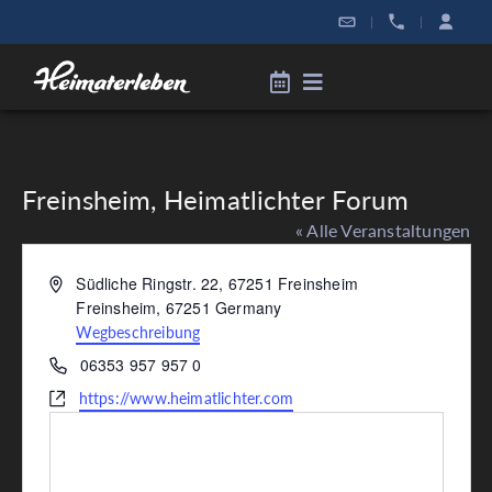
|
|
Freinsheim, Heimatlichter Forum
« Alle Veranstaltungen
Adresse
Südliche Ringstr. 22, 67251 Freinsheim
Freinsheim
,
67251
Germany
Wegbeschreibung
Telefon
06353 957 957 0
Webseite
https://www.heimatlichter.com