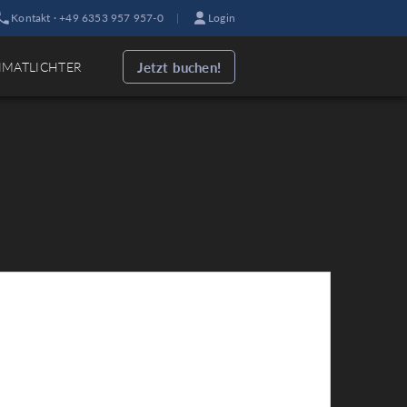
Kontakt · +49 6353 957 957-0
|
Login
Jetzt buchen!
IMATLICHTER