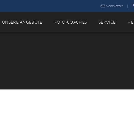
Newsletter
|
UNSERE ANGEBOTE
FOTO-COACHES
SERVICE
HE