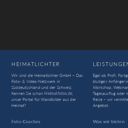
HEIMATLICHTER
LEISTUNGE
Wir sind die Heimatlichter GmbH – Das
Egal ob Profi, Fortg
Foto- & Video-Netzwerk in
blutige:r Anfänger:i
Süddeutschland und der Schweiz.
Workshop, Webinar
Kennen Sie schon
Heimatfotos.de
,
Tagesausflug oder 
unser Portal für Wandbilder aus der
Reise – wir vermitt
Heimat?
Angebot.
Foto-Coaches
Was wir bieten