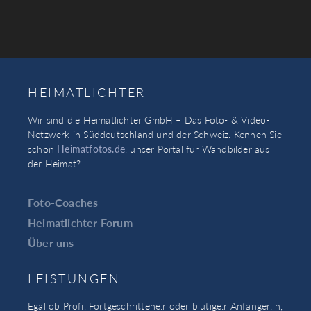
HEIMATLICHTER
Wir sind die Heimatlichter GmbH – Das Foto- & Video-
Netzwerk in Süddeutschland und der Schweiz. Kennen Sie
schon
Heimatfotos.de
, unser Portal für Wandbilder aus
der Heimat?
Foto-Coaches
Heimatlichter Forum
Über uns
LEISTUNGEN
Egal ob Profi, Fortgeschrittene:r oder blutige:r Anfänger:in,