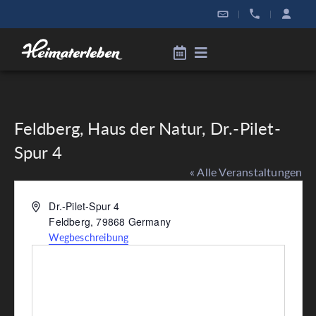
|
|
Feldberg, Haus der Natur, Dr.-Pilet-
Spur 4
« Alle Veranstaltungen
Adresse
Dr.-Pilet-Spur 4
Feldberg
,
79868
Germany
Wegbeschreibung