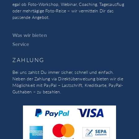
egal ob Foto-Workshop, Webinar, Coaching, Tagesausflug
oder mehrtägige Foto-Reise – wir vermitteln Dir das
passende Angebot.
Was wir bieten
Service
ZAHLUNG
Bei uns zahlst Du immer sicher, schnell und einfach.
Neben der Zahlung via Direktüberweisung bieten wir die
Möglichkeit mit PayPal – Lastschrift, Kreditkarte, PayPal-
Guthaben – zu bezahlen.