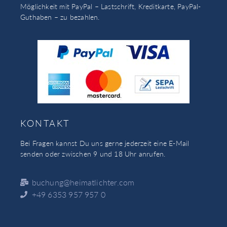
Möglichkeit mit PayPal – Lastschrift, Kreditkarte, PayPal-
Guthaben – zu bezahlen.
KONTAKT
Bei Fragen kannst Du uns gerne jederzeit eine E-Mail
senden oder zwischen 9 und 18 Uhr anrufen.
buchung@heimatlichter.com
+49 6353 957 957 0