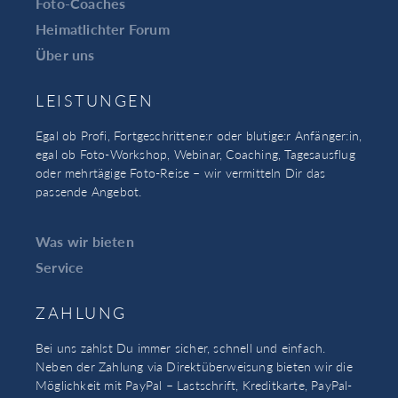
Foto-Coaches
Heimatlichter Forum
Über uns
LEISTUNGEN
Egal ob Profi, Fortgeschrittene:r oder blutige:r Anfänger:in,
egal ob Foto-Workshop, Webinar, Coaching, Tagesausflug
oder mehrtägige Foto-Reise – wir vermitteln Dir das
passende Angebot.
Was wir bieten
Service
ZAHLUNG
Bei uns zahlst Du immer sicher, schnell und einfach.
Neben der Zahlung via Direktüberweisung bieten wir die
Möglichkeit mit PayPal – Lastschrift, Kreditkarte, PayPal-