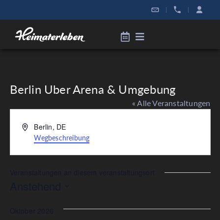
|
|
Berlin Uber Arena & Umgebung
« Alle Veranstaltungen
Adresse
Berlin
,
DE
Wegbeschreibung
Veranstaltungen an diesem veranstaltungsort
Anstehend
Datum
wählen.
Oktober 2026