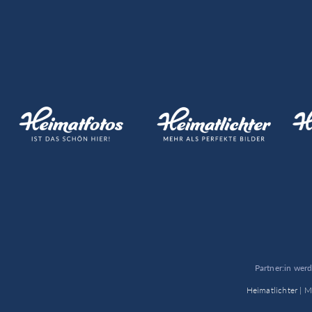
Partner:in wer
Heimatlichter |