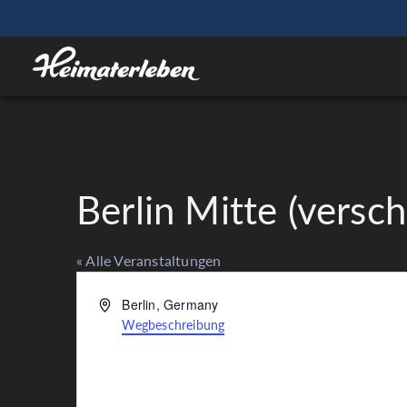
Berlin Mitte (versc
« Alle Veranstaltungen
Adresse
Berlin
,
Germany
Wegbeschreibung