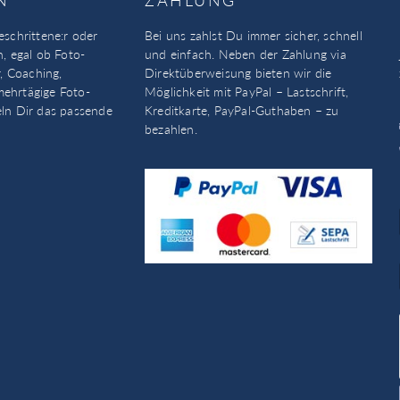
eschrittene:r oder
Bei uns zahlst Du immer sicher, schnell
n, egal ob Foto-
und einfach. Neben der Zahlung via
, Coaching,
Direktüberweisung bieten wir die
mehrtägige Foto-
Möglichkeit mit PayPal – Lastschrift,
eln Dir das passende
Kreditkarte, PayPal-Guthaben – zu
bezahlen.