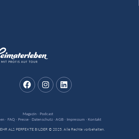
Magazin
·
Podcast
den
·
FAQ
·
Presse
·
Datenschutz
·
AGB
·
Impressum
·
Kontakt
 MEHR ALS PERFEKTE BILDER © 2025. Alle Rechte vorbehalten.