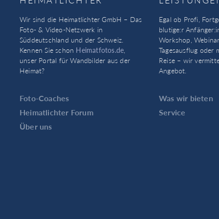
Wir sind die Heimatlichter GmbH – Das
Egal ob Profi, Fortg
Foto- & Video-Netzwerk in
blutige:r Anfänger:i
Süddeutschland und der Schweiz.
Workshop, Webinar
Kennen Sie schon
Heimatfotos.de
,
Tagesausflug oder 
unser Portal für Wandbilder aus der
Reise – wir vermitt
Heimat?
Angebot.
Foto-Coaches
Was wir bieten
Heimatlichter Forum
Service
Über uns