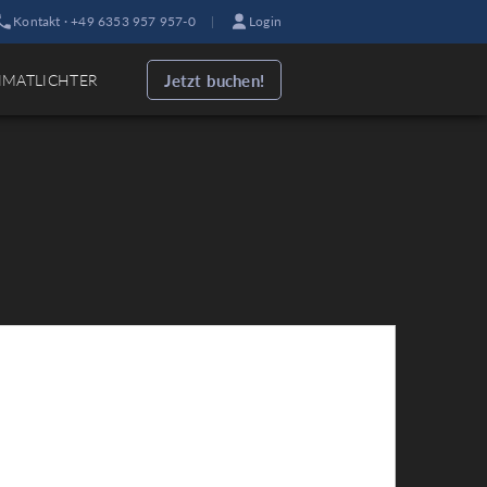
Kontakt · +49 6353 957 957-0
|
Login
Jetzt buchen!
IMATLICHTER