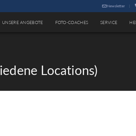
Newsletter
|
UNSERE ANGEBOTE
FOTO-COACHES
SERVICE
HE
hiedene Locations)