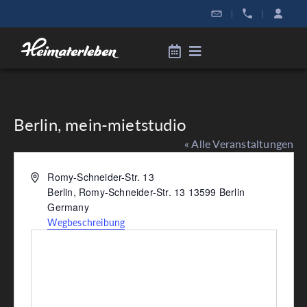
|
|
Berlin, mein-mietstudio
« Alle Veranstaltungen
Adresse
Romy-Schneider-Str. 13
Berlin
,
Romy-Schneider-Str. 13 13599 Berlin
Germany
Wegbeschreibung