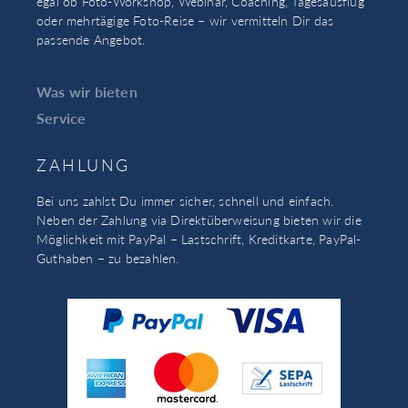
egal ob Foto-Workshop, Webinar, Coaching, Tagesausflug
oder mehrtägige Foto-Reise – wir vermitteln Dir das
passende Angebot.
Was wir bieten
Service
ZAHLUNG
Bei uns zahlst Du immer sicher, schnell und einfach.
Neben der Zahlung via Direktüberweisung bieten wir die
Möglichkeit mit PayPal – Lastschrift, Kreditkarte, PayPal-
Guthaben – zu bezahlen.