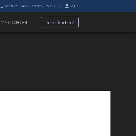
Kontakt · +49 6353 957 957-0
|
Login
Jetzt buchen!
IMATLICHTER