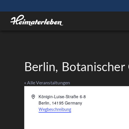
Berlin, Botanischer
« Alle Veranstaltungen
Adresse
Königin-Luise-Straße 6-8
Berlin
,
14195
Germany
Wegbeschreibung