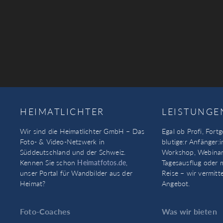
HEIMATLICHTER
LEISTUNGE
Wir sind die Heimatlichter GmbH – Das
Egal ob Profi, Fortg
Foto- & Video-Netzwerk in
blutige:r Anfänger:i
Süddeutschland und der Schweiz.
Workshop, Webinar
Kennen Sie schon
Heimatfotos.de
,
Tagesausflug oder 
unser Portal für Wandbilder aus der
Reise – wir vermitt
Heimat?
Angebot.
Foto-Coaches
Was wir bieten