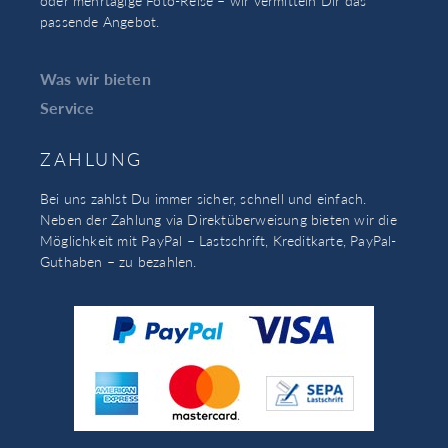
oder mehrtägige Foto-Reise – wir vermitteln Dir das
passende Angebot.
Was wir bieten
Service
ZAHLUNG
Bei uns zahlst Du immer sicher, schnell und einfach.
Neben der Zahlung via Direktüberweisung bieten wir die
Möglichkeit mit PayPal – Lastschrift, Kreditkarte, PayPal-
Guthaben – zu bezahlen.