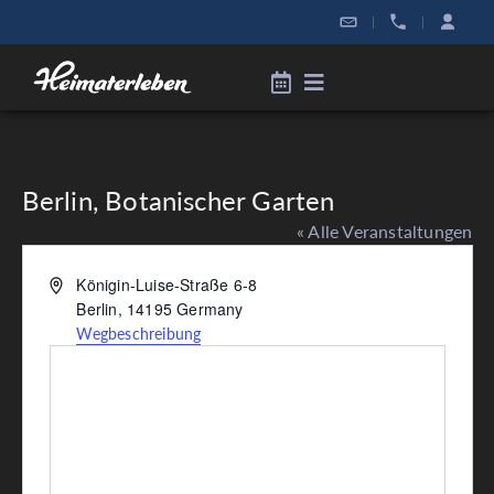
|
|
Berlin, Botanischer Garten
« Alle Veranstaltungen
Adresse
Königin-Luise-Straße 6-8
Berlin
,
14195
Germany
Wegbeschreibung