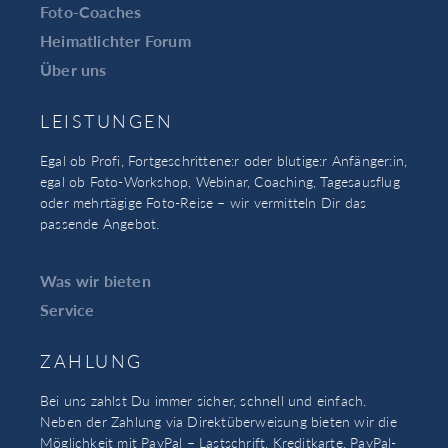
Foto-Coaches
Heimatlichter Forum
Über uns
LEISTUNGEN
Egal ob Profi, Fortgeschrittene:r oder blutige:r Anfänger:in,
egal ob Foto-Workshop, Webinar, Coaching, Tagesausflug
oder mehrtägige Foto-Reise – wir vermitteln Dir das
passende Angebot.
Was wir bieten
Service
ZAHLUNG
Bei uns zahlst Du immer sicher, schnell und einfach.
Neben der Zahlung via Direktüberweisung bieten wir die
Möglichkeit mit PayPal – Lastschrift, Kreditkarte, PayPal-