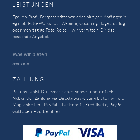
LEISTUNGEN
Egal ob Profi, Fortgeschrittene:r oder blutige:r Anfänger:in,
egal ob Foto-Workshop, Webinar, Coaching, Tagesausflug
oder mehrtägige Foto-Reise – wir vermitteln Dir das
passende Angebot.
Was wir bieten
Service
ZAHLUNG
Bei uns zahlst Du immer sicher, schnell und einfach.
Neben der Zahlung via Direktüberweisung bieten wir die
Möglichkeit mit PayPal – Lastschrift, Kreditkarte, PayPal-
Guthaben – zu bezahlen.