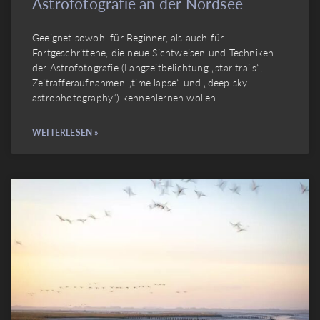
Astrofotografie an der Nordsee
Geeignet sowohl für Beginner, als auch für
Fortgeschrittene, die neue Sichtweisen und Techniken
der Astrofotografie (Langzeitbelichtung „star trails“,
Zeitrafferaufnahmen „time lapse“ und „deep sky
astrophotography“) kennenlernen wollen.
WEITERLESEN »