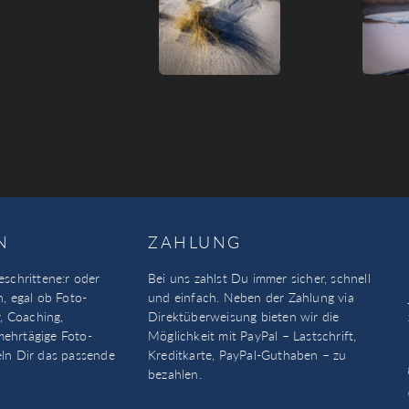
N
ZAHLUNG
eschrittene:r oder
Bei uns zahlst Du immer sicher, schnell
n, egal ob Foto-
und einfach. Neben der Zahlung via
, Coaching,
Direktüberweisung bieten wir die
mehrtägige Foto-
Möglichkeit mit PayPal – Lastschrift,
eln Dir das passende
Kreditkarte, PayPal-Guthaben – zu
bezahlen.