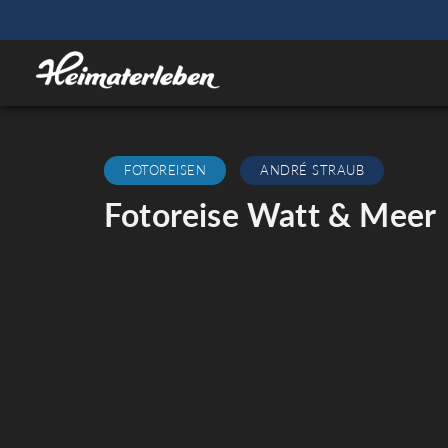
FOTOREISEN
ANDRÉ STRAUB
Fotoreise Watt & Meer