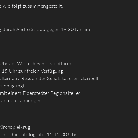
 wie folgt zusammengestellt:
g durch André Straub gegen 19:30 Uhr im
1 Uhr am Westerhever Leuchtturm
 15 Uhr zur freien Verfügung
lternativ Besuch der Schafskäserei Tetenbüll
ichtigung)
it einem Eiderstedter Regionalteller
t an den Lahnungen
irchspielkrug
 mit Dünenfotografie 11-12:30 Uhr