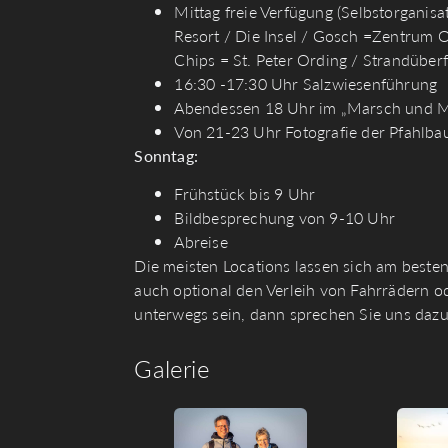
Mittag freie Verfügung (Selbstorganis
Resort / Die Insel / Gosch =Zentrum 
Chips = St. Peter Ording / Strandüberf
16:30 -17:30 Uhr Salzwiesenführung
Abendessen 18 Uhr im „Marsch und Me
Von 21-23 Uhr Fotografie der Pfahlb
Sonntag:
Frühstück bis 9 Uhr
Bildbesprechung von 9-10 Uhr
Abreise
Die meisten Locations lassen sich am beste
auch optional den Verleih von Fahrrädern od
unterwegs sein, dann sprechen Sie uns dazu 
Galerie