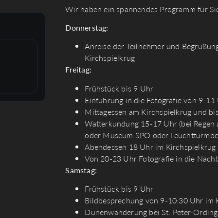
Wir haben ein spannendes Programm für Sie
Donnerstag:
Anreise der Teilnehmer und Begrüßun
Kirchspielkrug
Freitag:
Frühstück bis 9 Uhr
Einführung in die Fotografie von 9-1
Mittagessen am Kirchspielkrug und bis
Watterkundung 15-17 Uhr (bei Regen a
oder Museum SPO oder Leuchtturmbes
Abendessen 18 Uhr im Kirchspielkrug m
Von 20-23 Uhr Fotografie in die Nach
Samstag:
Frühstück bis 9 Uhr
Bildbesprechung von 9-10:30 Uhr im K
Dünenwanderung bei St. Peter-Ording