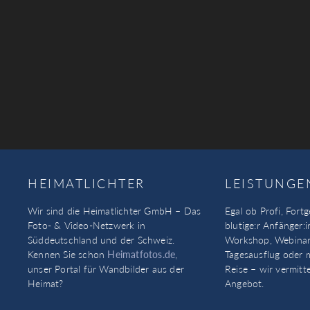
HEIMATLICHTER
LEISTUNGE
Wir sind die Heimatlichter GmbH – Das
Egal ob Profi, Fortg
Foto- & Video-Netzwerk in
blutige:r Anfänger:i
Süddeutschland und der Schweiz.
Workshop, Webinar
Kennen Sie schon
Heimatfotos.de
,
Tagesausflug oder 
unser Portal für Wandbilder aus der
Reise – wir vermitt
Heimat?
Angebot.