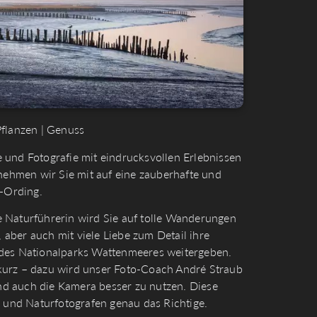
Pflanzen | Genuss
 und Fotografie mit eindrucksvollen Erlebnissen
hmen wir Sie mit auf eine zauberhafte und
r-Ording.
 Naturführerin wird Sie auf tolle Wanderungen
aber auch mit viele Liebe zum Detail ihre
 des Nationalparks Wattenmeeres weitergeben.
kurz – dazu wird unser Foto-Coach André Straub
 und auch die Kamera besser zu nutzen. Diese
- und Naturfotografen genau das Richtige.