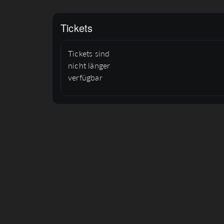
Tickets
Tickets sind
nicht länger
verfügbar