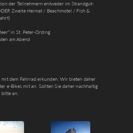
ation der Teilnehmern entweder im Strandgut-
ODER Zweite Heimat / Beachmotel / Fish &
ahrt)
er“ in St. Peter-Ording
auten am Abend
n mit dem Fahrrad erkunden. Wir bieten daher
er e-Bikes mit an. Sollten Sie daher nachhaltig
bitte an.