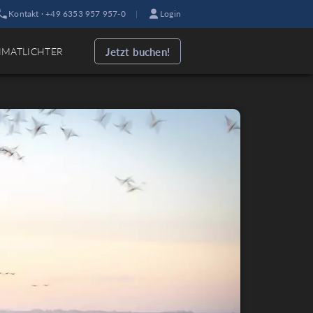
Kontakt · +49 6353 957 957-0
|
Login
Jetzt buchen!
IMATLICHTER