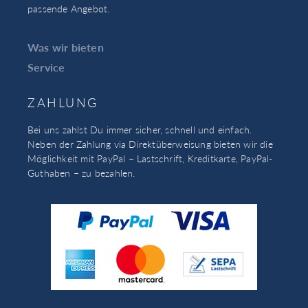
passende Angebot.
Was wir bieten
Service
ZAHLUNG
Bei uns zahlst Du immer sicher, schnell und einfach.
Neben der Zahlung via Direktüberweisung bieten wir die
Möglichkeit mit PayPal – Lastschrift, Kreditkarte, PayPal-
Guthaben – zu bezahlen.