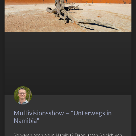
Multivisionsshow – “Unterwegs in
Namibia”
Sie waren noch nie in Namibia? Dann lassen Sie sich von