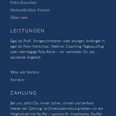
Foto-Coaches
Heimatlichter Forum
Über uns
LEISTUNGEN
Egal ob Profi, Fortgeschrittene:r oder blutige:r Anfänger:in,
egal ob Foto-Workshop, Webinar, Coaching, Tagesausflug
oder mehrtägige Foto-Reise – wir vermitteln Dir das
passende Angebot.
Was wir bieten
Service
ZAHLUNG
Bei uns zahlst Du immer sicher, schnell und einfach.
Neben der Zahlung via Direktüberweisung bieten wir die
Möglichkeit mit PayPal – Lastschrift, Kreditkarte, PayPal-