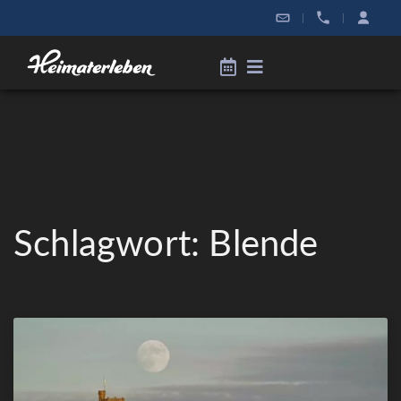
|
|
Schlagwort: Blende