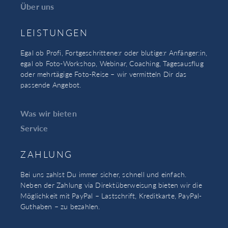
Über uns
LEISTUNGEN
Egal ob Profi, Fortgeschrittene:r oder blutige:r Anfänger:in,
egal ob Foto-Workshop, Webinar, Coaching, Tagesausflug
oder mehrtägige Foto-Reise – wir vermitteln Dir das
passende Angebot.
Was wir bieten
Service
ZAHLUNG
Bei uns zahlst Du immer sicher, schnell und einfach.
Neben der Zahlung via Direktüberweisung bieten wir die
Möglichkeit mit PayPal – Lastschrift, Kreditkarte, PayPal-
Guthaben – zu bezahlen.