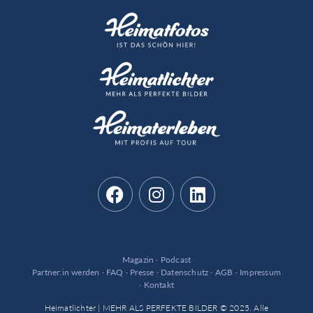
Magazin
·
Podcast
Partner:in werden
·
FAQ
·
Presse
·
Datenschutz
·
AGB
·
Impressum
·
Kontakt
Heimatlichter | MEHR ALS PERFEKTE BILDER © 2025. Alle