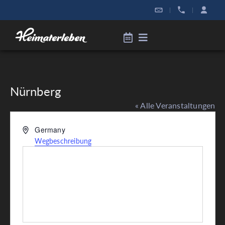
|
|
Nürnberg
« Alle Veranstaltungen
Adresse
Germany
Wegbeschreibung