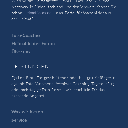
Wir sind die Heimatlichter GmbH – Das Foto- & Video-
Netzwerk in Süddeutschland und der Schweiz. Kennen Sie
schon
Heimatfotos.de
, unser Portal für Wandbilder aus
der Heimat?
Foto-Coaches
Heimatlichter Forum
Über uns
LEISTUNGEN
Egal ob Profi, Fortgeschrittene:r oder blutige:r Anfänger:in,
egal ob Foto-Workshop, Webinar, Coaching, Tagesausflug
oder mehrtägige Foto-Reise – wir vermitteln Dir das
passende Angebot.
Was wir bieten
Service