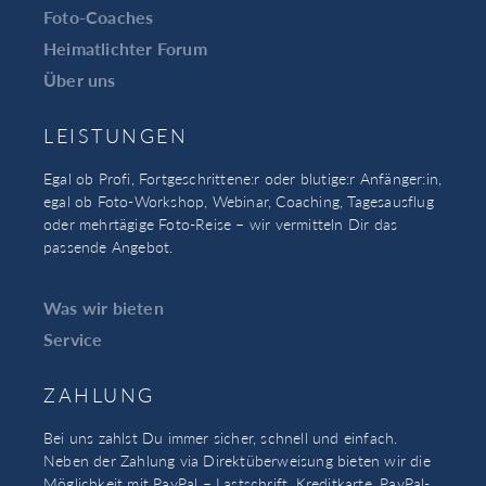
Foto-Coaches
Heimatlichter Forum
Über uns
LEISTUNGEN
Egal ob Profi, Fortgeschrittene:r oder blutige:r Anfänger:in,
egal ob Foto-Workshop, Webinar, Coaching, Tagesausflug
oder mehrtägige Foto-Reise – wir vermitteln Dir das
passende Angebot.
Was wir bieten
Service
ZAHLUNG
Bei uns zahlst Du immer sicher, schnell und einfach.
Neben der Zahlung via Direktüberweisung bieten wir die
Möglichkeit mit PayPal – Lastschrift, Kreditkarte, PayPal-