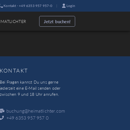
Kontakt · +49 6353 957 957-0
|
Login
Jetzt buchen!
IMATLICHTER
KONTAKT
Bei Fragen kannst Du uns gerne
jederzeit eine E-Mail senden oder
zwischen 9 und 18 Uhr anrufen.
buchung@heimatlichter.com
+49 6353 957 957 0