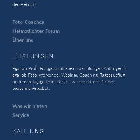
der Heimat?
Foto-Coaches
Heimatlichter Forum
Über uns
LEISTUNGEN
Egal ob Profi, Fortgeschrittene:r oder blutige:r Anfänger:in,
egal ob Foto-Workshop, Webinar, Coaching, Tagesausflug
oder mehrtägige Foto-Reise – wir vermitteln Dir das
passende Angebot.
Was wir bieten
Service
ZAHLUNG