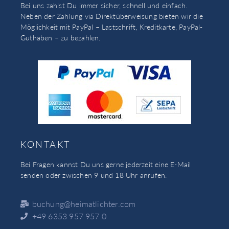
Bei uns zahlst Du immer sicher, schnell und einfach.
Neben der Zahlung via Direktüberweisung bieten wir die
Möglichkeit mit PayPal – Lastschrift, Kreditkarte, PayPal-
Guthaben – zu bezahlen.
KONTAKT
Bei Fragen kannst Du uns gerne jederzeit eine E-Mail
senden oder zwischen 9 und 18 Uhr anrufen.
buchung@heimatlichter.com
+49 6353 957 957 0