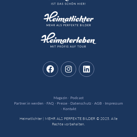
Magazin
·
Podcast
Partner:in werden
·
FAQ
·
Presse
·
Datenschutz
·
AGB
·
Impressum
·
Kontakt
Heimatlichter | MEHR ALS PERFEKTE BILDER © 2025. Alle
Rechte vorbehalten.