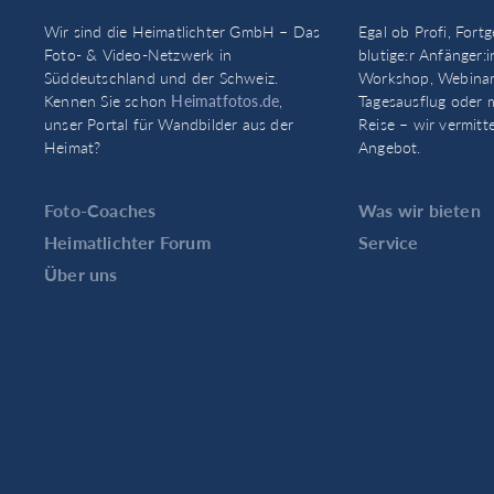
Wir sind die Heimatlichter GmbH – Das
Egal ob Profi, Fortg
Foto- & Video-Netzwerk in
blutige:r Anfänger:i
Süddeutschland und der Schweiz.
Workshop, Webinar
Kennen Sie schon
Heimatfotos.de
,
Tagesausflug oder 
unser Portal für Wandbilder aus der
Reise – wir vermitt
Heimat?
Angebot.
Foto-Coaches
Was wir bieten
Heimatlichter Forum
Service
Über uns