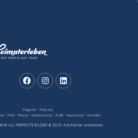
Magazin
·
Podcast
den
·
FAQ
·
Presse
·
Datenschutz
·
AGB
·
Impressum
·
Kontakt
 MEHR ALS PERFEKTE BILDER © 2025. Alle Rechte vorbehalten.