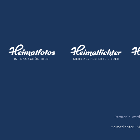
Partner:in wer
Heimatlichter |