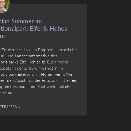
dian Summer im
tionalpark Eifel & Hohes
nn
e Fototour mit vielen Etappen. Herbstliche
ur- und Landschaftsmotive des
ionalparks Eifel. Ich zeige Euch meine
ospots in der Eifel, wir wandern im
ionalpark Eifel und im Hohen Venn. Wir
nen den Abschluss der Fototour mit einem
pp im beschaulichen Fachwerkstädtchen
schau.
TERLESEN »