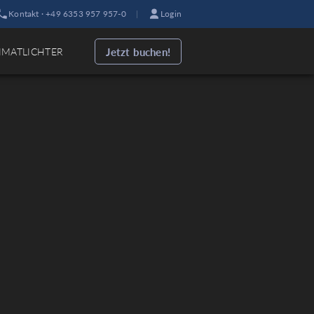
Kontakt · +49 6353 957 957-0
|
Login
Jetzt buchen!
IMATLICHTER