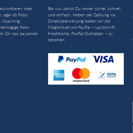
eschrittene:r oder
Bei uns zahlst Du immer sicher, schnell
n, egal ob Foto-
und einfach. Neben der Zahlung via
, Coaching,
Direktüberweisung bieten wir die
mehrtägige Foto-
Möglichkeit mit PayPal – Lastschrift,
eln Dir das passende
Kreditkarte, PayPal-Guthaben – zu
bezahlen.