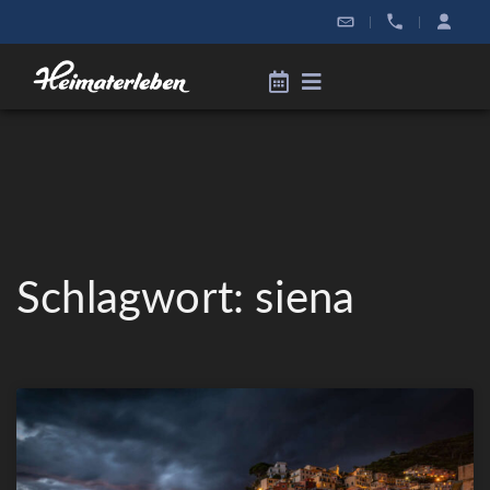
|
|
Schlagwort: siena