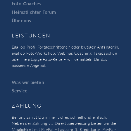
Foto-Coaches
Heimatlichter Forum
Über uns
LEISTUNGEN
Egal ob Profi, Fortgeschrittene:r oder blutige:r Anfänger:in,
egal ob Foto-Workshop, Webinar, Coaching, Tagesausflug
oder mehrtägige Foto-Reise – wir vermitteln Dir das
passende Angebot.
Was wir bieten
Service
ZAHLUNG
Bei uns zahlst Du immer sicher, schnell und einfach.
Neben der Zahlung via Direktüberweisung bieten wir die
Möglichkeit mit PayPal – Lastschrift, Kreditkarte, PayPal-