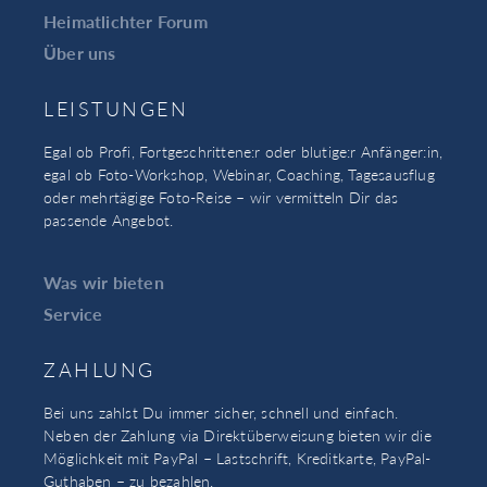
Heimatlichter Forum
Über uns
LEISTUNGEN
Egal ob Profi, Fortgeschrittene:r oder blutige:r Anfänger:in,
egal ob Foto-Workshop, Webinar, Coaching, Tagesausflug
oder mehrtägige Foto-Reise – wir vermitteln Dir das
passende Angebot.
Was wir bieten
Service
ZAHLUNG
Bei uns zahlst Du immer sicher, schnell und einfach.
Neben der Zahlung via Direktüberweisung bieten wir die
Möglichkeit mit PayPal – Lastschrift, Kreditkarte, PayPal-
Guthaben – zu bezahlen.