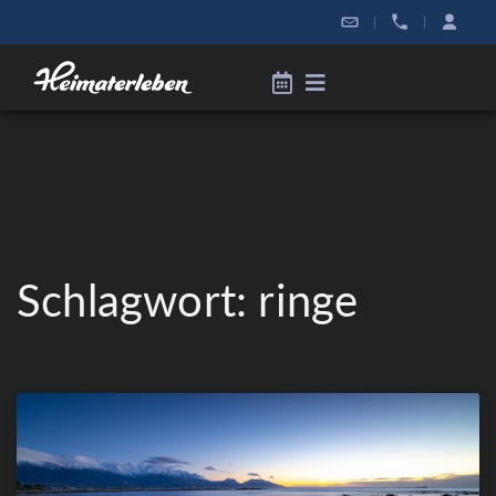
|
|
Schlagwort: ringe