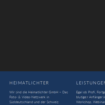
HEIMATLICHTER
LEISTUNGE
Wir sind die Heimatlichter GmbH – Das
Egal ob Profi, Fortg
Foto- & Video-Netzwerk in
blutige:r Anfänger:i
Süddeutschland und der Schweiz.
Workshop, Webinar