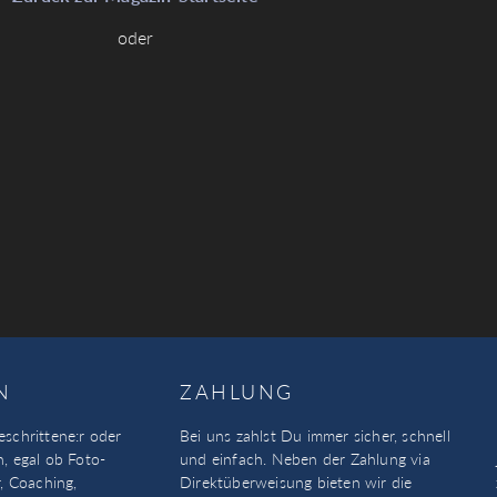
oder
N
ZAHLUNG
eschrittene:r oder
Bei uns zahlst Du immer sicher, schnell
n, egal ob Foto-
und einfach. Neben der Zahlung via
, Coaching,
Direktüberweisung bieten wir die