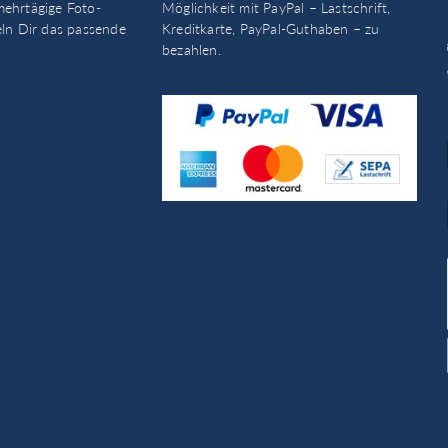
mehrtägige Foto-
Möglichkeit mit PayPal – Lastschrift,
eln Dir das passende
Kreditkarte, PayPal-Guthaben – zu
bezahlen.