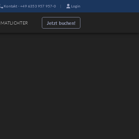
Kontakt · +49 6353 957 957-0
|
Login
Jetzt buchen!
IMATLICHTER