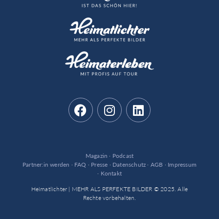
Magazin
·
Podcast
Partner:in werden
·
FAQ
·
Presse
·
Datenschutz
·
AGB
·
Impressum
·
Kontakt
Heimatlichter | MEHR ALS PERFEKTE BILDER © 2025. Alle
Rechte vorbehalten.