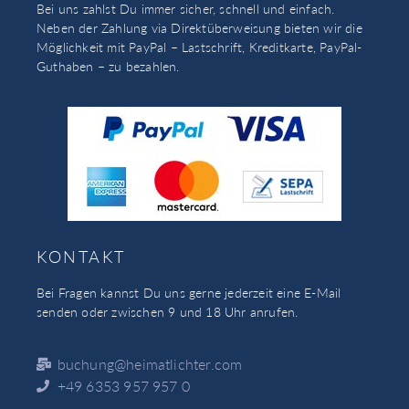
Bei uns zahlst Du immer sicher, schnell und einfach.
Neben der Zahlung via Direktüberweisung bieten wir die
Möglichkeit mit PayPal – Lastschrift, Kreditkarte, PayPal-
Guthaben – zu bezahlen.
KONTAKT
Bei Fragen kannst Du uns gerne jederzeit eine E-Mail
senden oder zwischen 9 und 18 Uhr anrufen.
buchung@heimatlichter.com
+49 6353 957 957 0