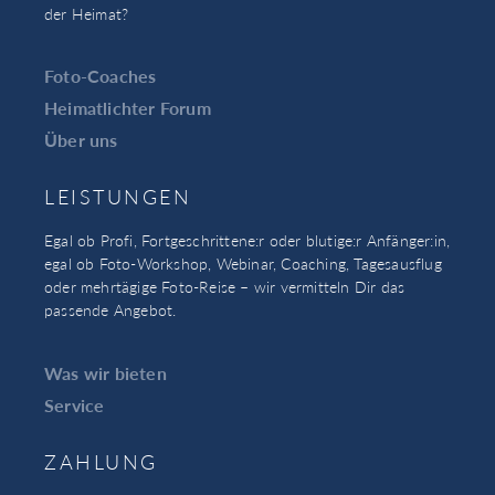
der Heimat?
Foto-Coaches
Heimatlichter Forum
Über uns
LEISTUNGEN
Egal ob Profi, Fortgeschrittene:r oder blutige:r Anfänger:in,
egal ob Foto-Workshop, Webinar, Coaching, Tagesausflug
oder mehrtägige Foto-Reise – wir vermitteln Dir das
passende Angebot.
Was wir bieten
Service
ZAHLUNG