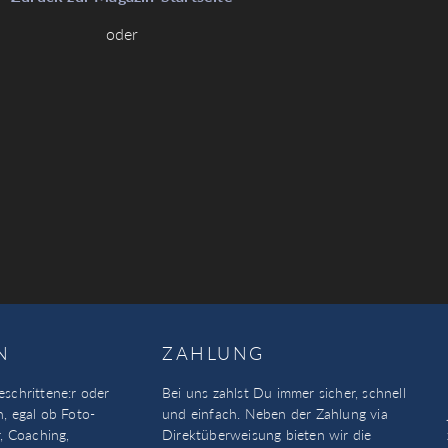
oder
N
ZAHLUNG
eschrittene:r oder
Bei uns zahlst Du immer sicher, schnell
n, egal ob Foto-
und einfach. Neben der Zahlung via
, Coaching,
Direktüberweisung bieten wir die