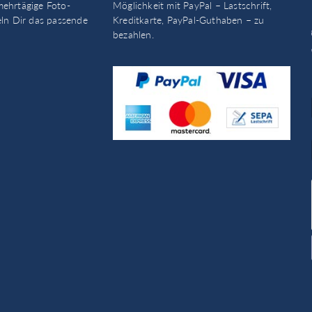
mehrtägige Foto-
Möglichkeit mit PayPal – Lastschrift,
eln Dir das passende
Kreditkarte, PayPal-Guthaben – zu
bezahlen.