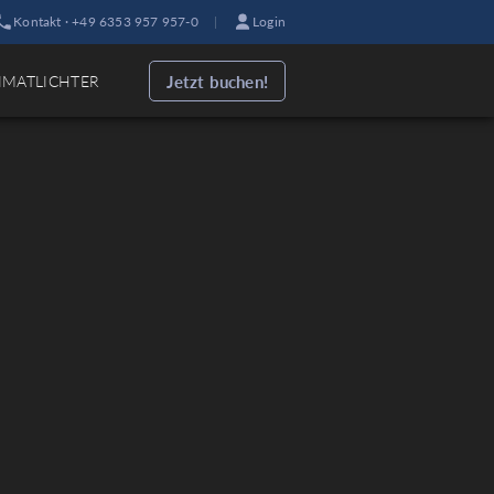
Kontakt · +49 6353 957 957-0
|
Login
Jetzt buchen!
IMATLICHTER