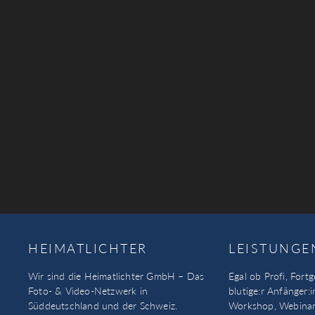
HEIMATLICHTER
LEISTUNGE
Wir sind die Heimatlichter GmbH – Das
Egal ob Profi, Fortg
Foto- & Video-Netzwerk in
blutige:r Anfänger:i
Süddeutschland und der Schweiz.
Workshop, Webinar