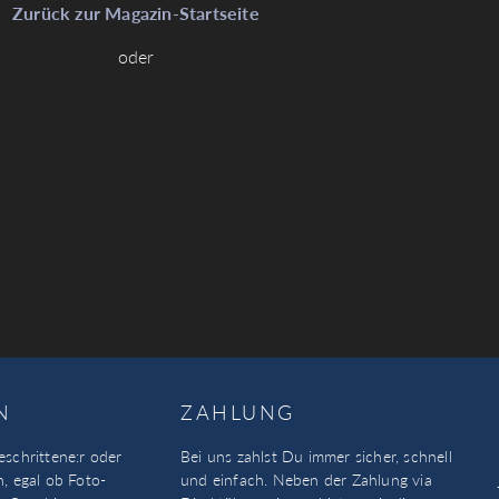
Zurück zur Magazin-Startseite
oder
N
ZAHLUNG
eschrittene:r oder
Bei uns zahlst Du immer sicher, schnell
n, egal ob Foto-
und einfach. Neben der Zahlung via