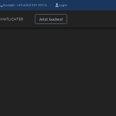
Kontakt · +49 6353 957 957-0
|
Login
Jetzt buchen!
IMATLICHTER