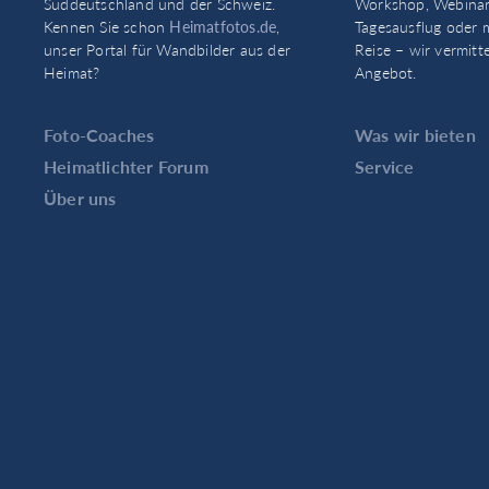
Süddeutschland und der Schweiz.
Workshop, Webinar
Kennen Sie schon
Heimatfotos.de
,
Tagesausflug oder 
unser Portal für Wandbilder aus der
Reise – wir vermitt
Heimat?
Angebot.
Foto-Coaches
Was wir bieten
Heimatlichter Forum
Service
Über uns