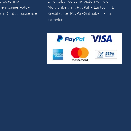
, Coaching,
Direktüberweisung bieten wir die
mehrtägige Foto-
Möglichkeit mit PayPal – Lastschrift,
eln Dir das passende
Kreditkarte, PayPal-Guthaben – zu
bezahlen.