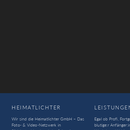
HEIMATLICHTER
LEISTUNGE
Wir sind die Heimatlichter GmbH – Das
Egal ob Profi, Fortg
Foto- & Video-Netzwerk in
blutige:r Anfänger:i