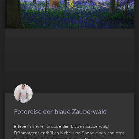
Fotoreise der blaue Zauberwald
Erlebe in kleiner Gruppe den blauen Zauberwald!
Frühmorgens enthüllen Nebel und Sonne einen endlosen
Teppich aus wilden Glockenblumen. Ein seltenes