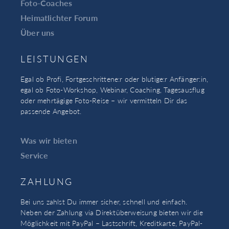
Foto-Coaches
Heimatlichter Forum
Über uns
LEISTUNGEN
Egal ob Profi, Fortgeschrittene:r oder blutige:r Anfänger:in,
egal ob Foto-Workshop, Webinar, Coaching, Tagesausflug
oder mehrtägige Foto-Reise – wir vermitteln Dir das
passende Angebot.
Was wir bieten
Service
ZAHLUNG
Bei uns zahlst Du immer sicher, schnell und einfach.
Neben der Zahlung via Direktüberweisung bieten wir die
Möglichkeit mit PayPal – Lastschrift, Kreditkarte, PayPal-